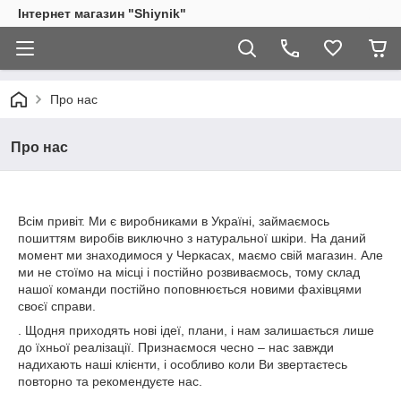
Інтернет магазин "Shiynik"
Про нас
Про нас
Всім привіт. Ми є виробниками в Україні, займаємось
пошиттям виробів виключно з натуральної шкіри. На даний
момент ми знаходимося у Черкасах, маємо свій магазин. Але
ми не стоїмо на місці і постійно розвиваємось, тому склад
нашої команди постійно поповнюється новими фахівцями
своєї справи.
. Щодня приходять нові ідеї, плани, і нам залишається лише
до їхньої реалізації. Признаємося чесно – нас завжди
надихають наші клієнти, і особливо коли Ви звертаєтесь
повторно та рекомендуєте нас.