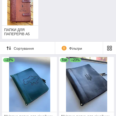
ПАПКИ ДЛЯ
ПАПЕРЕРІВ А5
Сортування
0
Фільтри
–23%
Топ
–23%