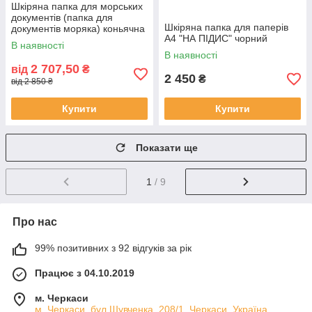
Шкіряна папка для морських
документів (папка для
Шкіряна папка для паперів
документів моряка) коньячна
А4 "НА ПІДИС" чорний
В наявності
В наявності
2 707,50
від
₴
2 450
₴
від 2 850 ₴
Купити
Купити
Показати ще
1
/ 9
Про нас
99% позитивних з 92 відгуків за рік
Працює з 04.10.2019
м. Черкаси
м. Черкаси, бул.Шувченка, 208/1, Черкаси, Україна