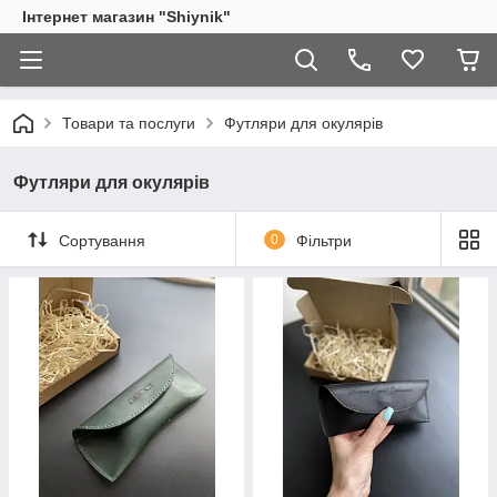
Інтернет магазин "Shiynik"
Товари та послуги
Футляри для окулярів
Футляри для окулярів
Сортування
0
Фільтри