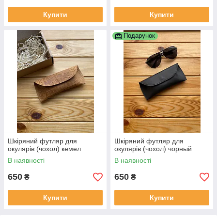
Купити
Купити
Подарунок
Шкіряний футляр для
Шкіряний футляр для
окулярів (чохол) кемел
окулярів (чохол) чорный
В наявності
В наявності
650
650
₴
₴
Купити
Купити