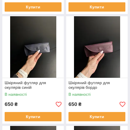
Купити
Купити
Шкіряний футляр для
Шкіряний футляр для
окулярів синій
окулярів бордо
В наявності
В наявності
650
650
₴
₴
Купити
Купити