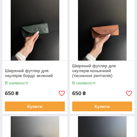
Шкіряний футляр для
Шкіряний футляр для
окулярів коньячний
окулярів бордо зелений
(тиснення рептилія)
В наявності
В наявності
650
650
₴
₴
Купити
Купити