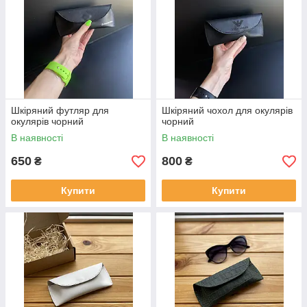
Шкіряний футляр для
Шкіряний чохол для окулярів
окулярів чорний
чорний
В наявності
В наявності
650
800
₴
₴
Купити
Купити