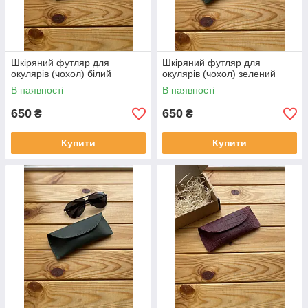
Шкіряний футляр для
Шкіряний футляр для
окулярів (чохол) білий
окулярів (чохол) зелений
В наявності
В наявності
650
650
₴
₴
Купити
Купити