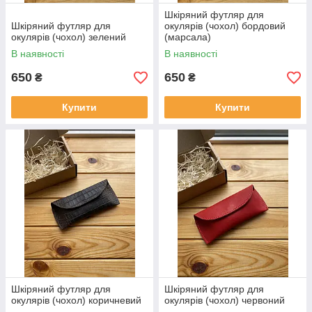
Шкіряний футляр для
Шкіряний футляр для
окулярів (чохол) бордовий
окулярів (чохол) зелений
(марсала)
В наявності
В наявності
650
650
₴
₴
Купити
Купити
Шкіряний футляр для
Шкіряний футляр для
окулярів (чохол) коричневий
окулярів (чохол) червоний