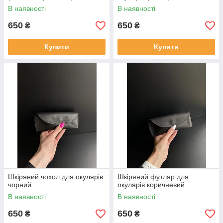
В наявності
В наявності
650
650
₴
₴
Купити
Купити
Шкіряний чохол для окулярів
Шкіряний футляр для
чорний
окулярів коричневий
В наявності
В наявності
650
650
₴
₴