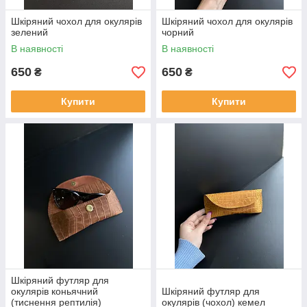
Шкіряний чохол для окулярів
Шкіряний чохол для окулярів
зелений
чорний
В наявності
В наявності
650
650
₴
₴
Купити
Купити
Шкіряний футляр для
окулярів коньячний
Шкіряний футляр для
(тиснення рептилія)
окулярів (чохол) кемел