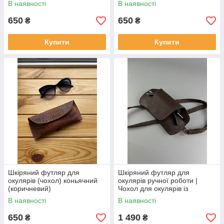
В наявності
В наявності
650
650
₴
₴
Купити
Купити
Шкіряний футляр для
Шкіряний футляр для
окулярів (чохол) коньячний
окулярів ручної роботи |
(коричневий)
Чохол для окулярів із
натуральної шкіри
В наявності
В наявності
коричневий
650
1 490
₴
₴