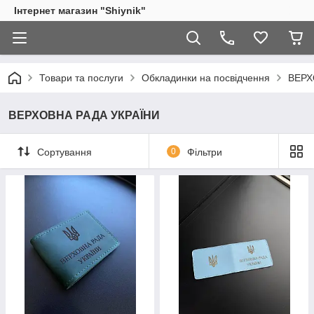
Інтернет магазин "Shiynik"
Товари та послуги
Обкладинки на посвідчення
ВЕРХ
ВЕРХОВНА РАДА УКРАЇНИ
Сортування
0
Фільтри