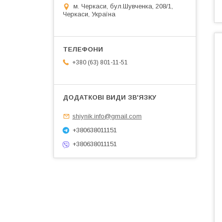
м. Черкаси, бул.Шувченка, 208/1,
Черкаси, Україна
+380 (63) 801-11-51
shiynik.info@gmail.com
+380638011151
+380638011151