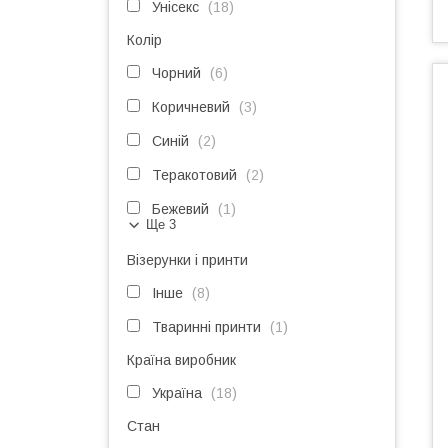
Унісекс
18
Колір
Чорний
6
Коричневий
3
Синій
2
Теракотовий
2
Бежевий
1
Ще 3
Візерунки і принти
Інше
8
Тваринні принти
1
Країна виробник
Україна
18
Стан