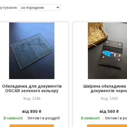
Обкладинка для документів
Шкіряна обкладинка
OSCAR зеленого кольору
документів чорн
1246
1335
від 800 ₴
від 560 ₴
В наявності
Оптом і в роздріб
В наявності
Оптом і в р