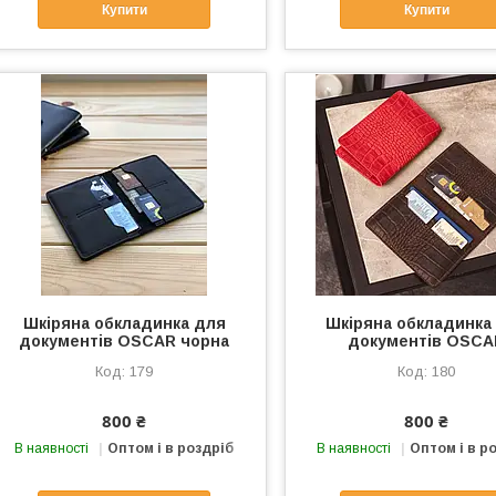
Купити
Купити
Шкіряна обкладинка для
Шкіряна обкладинка
документів OSCAR чорна
документів OSCA
179
180
800 ₴
800 ₴
В наявності
Оптом і в роздріб
В наявності
Оптом і в р