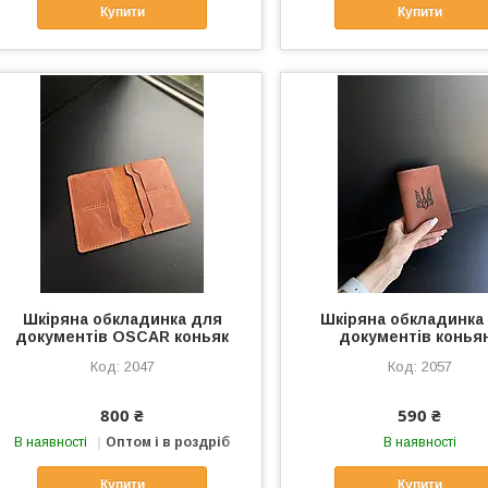
Купити
Купити
Шкіряна обкладинка для
Шкіряна обкладинка
документів OSCAR коньяк
документів конья
2047
2057
800 ₴
590 ₴
В наявності
Оптом і в роздріб
В наявності
Купити
Купити