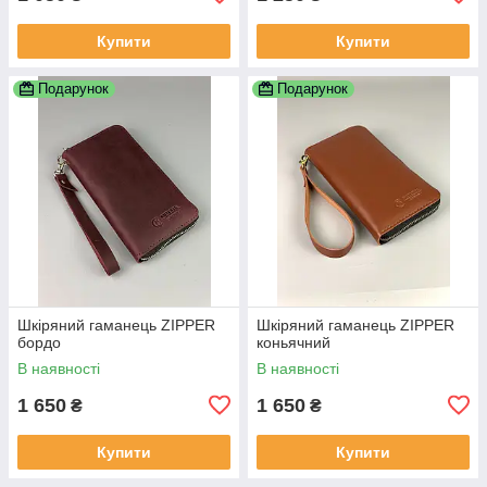
Купити
Купити
Подарунок
Подарунок
Шкіряний гаманець ZIPPER
Шкіряний гаманець ZIPPER
бордо
коньячний
В наявності
В наявності
1 650
1 650
₴
₴
Купити
Купити