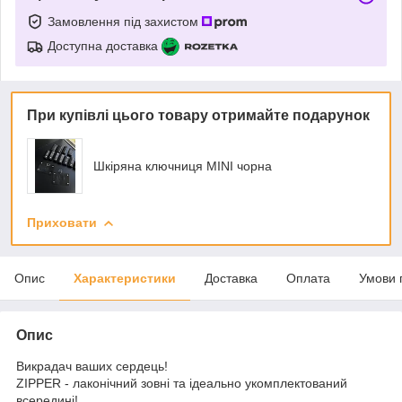
Замовлення під захистом
Доступна доставка
При купівлі цього товару отримайте подарунок
Шкіряна ключниця MINI чорна
Приховати
Опис
Характеристики
Доставка
Оплата
Умови 
Опис
Викрадач ваших сердець!
ZIPPER - лаконічний зовні та ідеально укомплектований
всередині!