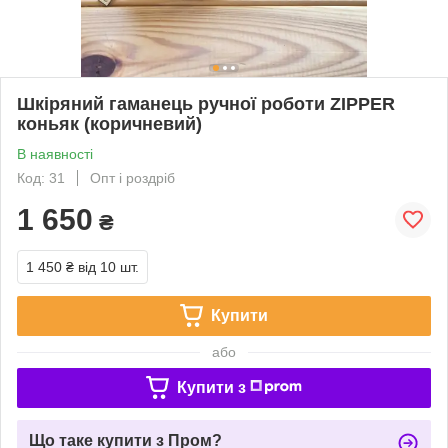
Шкіряний гаманець ручної роботи ZIPPER
коньяк (коричневий)
В наявності
Код: 31
Опт і роздріб
1 650
₴
1 450 ₴
від 10 шт.
Купити
або
Купити з
Що таке купити з Пром?