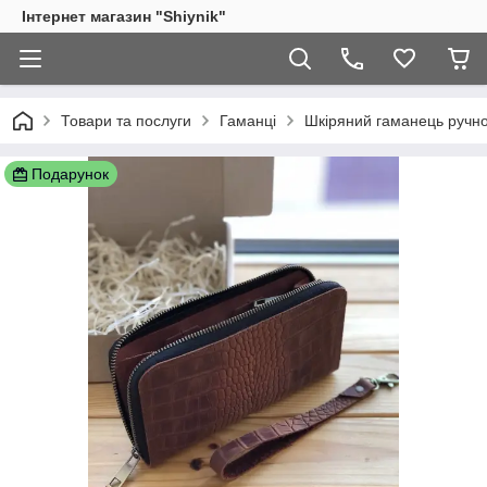
Інтернет магазин "Shiynik"
Товари та послуги
Гаманці
Шкіряний гаманець ручно
Подарунок