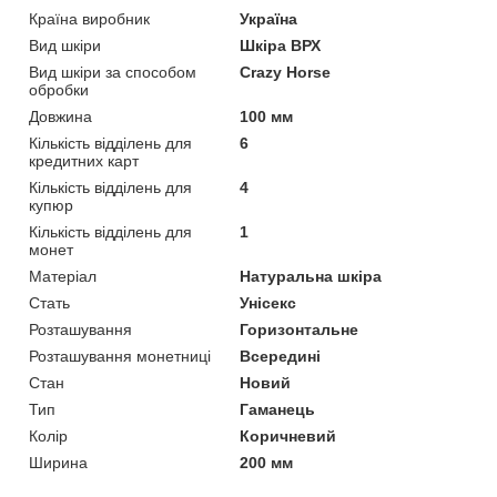
Країна виробник
Україна
Вид шкіри
Шкіра ВРХ
Вид шкіри за способом
Crazy Horse
обробки
Довжина
100 мм
Кількість відділень для
6
кредитних карт
Кількість відділень для
4
купюр
Кількість відділень для
1
монет
Матеріал
Натуральна шкіра
Стать
Унісекс
Розташування
Горизонтальне
Розташування монетниці
Всередині
Стан
Новий
Тип
Гаманець
Колір
Коричневий
Ширина
200 мм