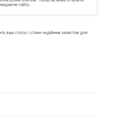
окидаючи сайту.
ть ваш статус і стане надійним захистом для