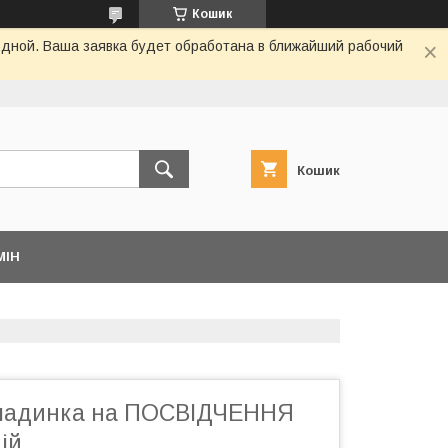
Кошик
одной. Ваша заявка будет обработана в ближайший рабочий
Кошик
МІН
кладинка на ПОСВІДЧЕННЯ
ій