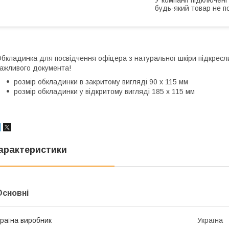
будь-який товар не п
бкладинка для посвідчення офіцера з натуральної шкіри підкресли
ажливого документа!
розмір обкладинки в закритому вигляді 90 х 115 мм
розмір обкладинки у відкритому вигляді 185 х 115 мм
арактеристики
Основні
раїна виробник
Україна