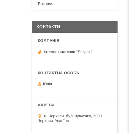
Відгуки
КОНТАКТИ
Інтернет магазин "Shiynik"
Юлія
м. Черкаси, бул.Шувченка, 208/1,
Черкаси, Україна