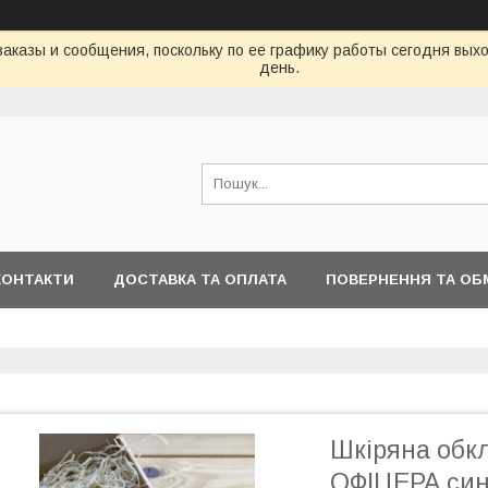
аказы и сообщения, поскольку по ее графику работы сегодня вых
день.
КОНТАКТИ
ДОСТАВКА ТА ОПЛАТА
ПОВЕРНЕННЯ ТА ОБ
Шкіряна об
ОФІЦЕРА син