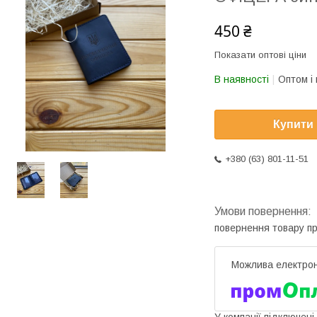
450 ₴
Показати оптові ціни
В наявності
Оптом і 
Купити
+380 (63) 801-11-51
повернення товару п
У компанії підключені