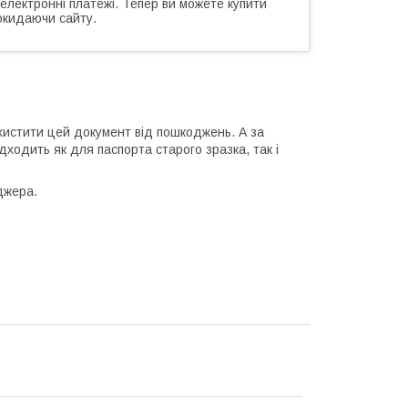
 електронні платежі. Тепер ви можете купити
окидаючи сайту.
хистити цей документ від пошкоджень. А за
ходить як для паспорта старого зразка, так і
джера.