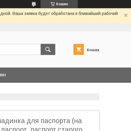
Кошик
одной. Ваша заявка будет обработана в ближайший рабочий
Кошик
МІН
ладинка для паспорта (на
паспорт, паспорт старого