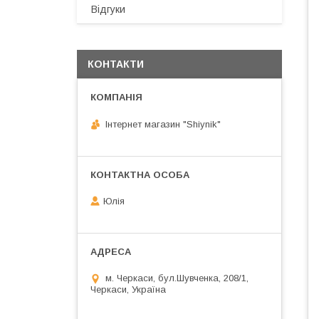
Відгуки
КОНТАКТИ
Інтернет магазин "Shiynik"
Юлія
м. Черкаси, бул.Шувченка, 208/1,
Черкаси, Україна