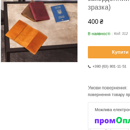
зразка)
400 ₴
В наявності
Код:
312
Купити
+380 (63) 801-11-51
повернення товару п