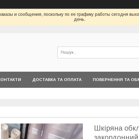
аказы и сообщения, поскольку по ее графику работы сегодня вых
день.
КОНТАКТИ
ДОСТАВКА ТА ОПЛАТА
ПОВЕРНЕННЯ ТА ОБ
Шкіряна обк
закордонний 