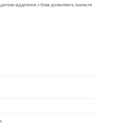
Додаткові відділення з боків дозволяють покласти
Х