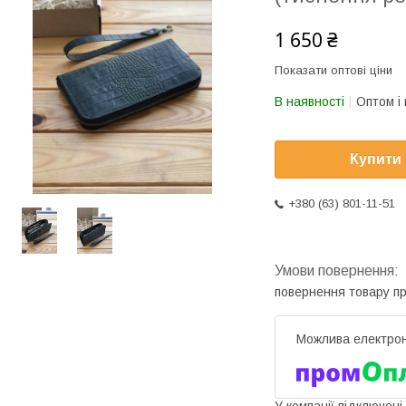
1 650 ₴
Показати оптові ціни
В наявності
Оптом і 
Купити
+380 (63) 801-11-51
повернення товару п
У компанії підключені