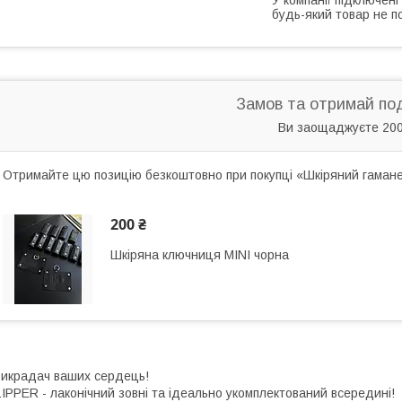
будь-який товар не п
Замов та отримай по
Ви заощаджуєте 200
Отримайте цю позицію безкоштовно при покупці «Шкіряний гамане
200 ₴
Шкіряна ключниця MINI чорна
икрадач ваших сердець!
IPPER - лаконічний зовні та ідеально укомплектований всередині!