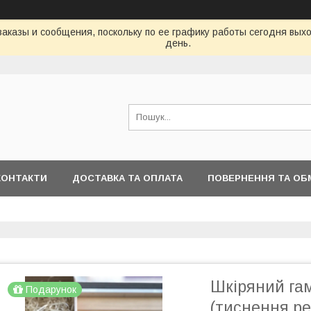
аказы и сообщения, поскольку по ее графику работы сегодня вых
день.
КОНТАКТИ
ДОСТАВКА ТА ОПЛАТА
ПОВЕРНЕННЯ ТА ОБ
Шкіряний га
Подарунок
(тиснення ре