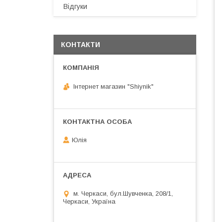
Відгуки
КОНТАКТИ
Інтернет магазин "Shiynik"
Юлія
м. Черкаси, бул.Шувченка, 208/1,
Черкаси, Україна