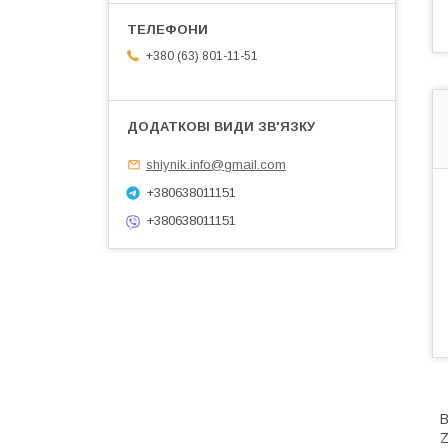
+380 (63) 801-11-51
shiynik.info@gmail.com
+380638011151
+380638011151
В
Z