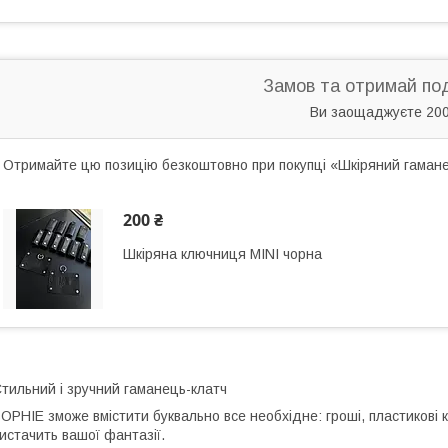
Замов та отримай по
Ви заощаджуєте 200
Отримайте цю позицію безкоштовно при покупці «Шкіряний гамане
200 ₴
Шкіряна ключниця MINI чорна
тильний і зручний гаманець-клатч
OPHIE зможе вмістити буквально все необхідне: гроші, пластикові 
истачить вашої фантазії.