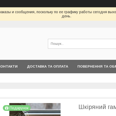
аказы и сообщения, поскольку по ее графику работы сегодня вых
день.
КОНТАКТИ
ДОСТАВКА ТА ОПЛАТА
ПОВЕРНЕННЯ ТА ОБ
Шкіряний га
Подарунок