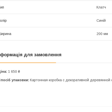
ип
Клатч
олір
Синій
Ширина
200 мм
нформація для замовлення
іна:
1 650 ₴
посіб упаковки:
Картонная коробка с декоративной деревянной 