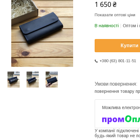
1 650 ₴
Показати оптові ціни
В наявності
Оптом і 
Купити
+380 (63) 801-11-51
повернення товару п
У компанії підключені
будь-який товар не п