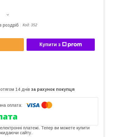
в роздріб
Код:
352
Купити з
ротягом 14 днів
за рахунок покупця
 електронні платежі. Тепер ви можете купити
окидаючи сайту.