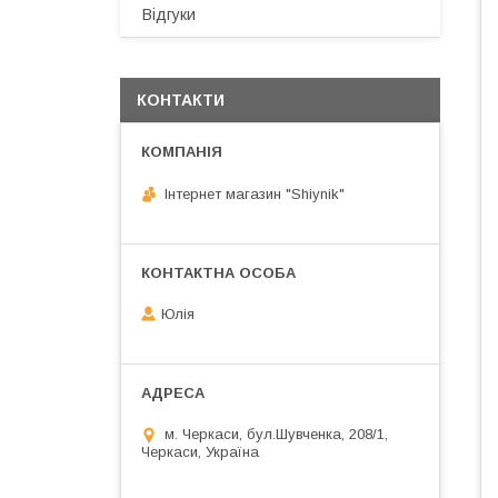
Відгуки
КОНТАКТИ
Інтернет магазин "Shiynik"
Юлія
м. Черкаси, бул.Шувченка, 208/1,
Черкаси, Україна