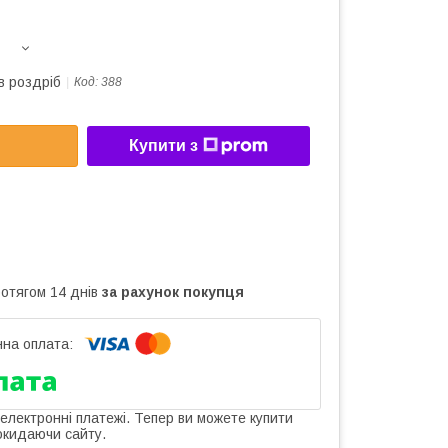
в роздріб
Код:
388
Купити з
ротягом 14 днів
за рахунок покупця
 електронні платежі. Тепер ви можете купити
окидаючи сайту.