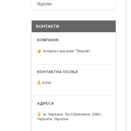
Відгуки
КОНТАКТИ
Інтернет магазин "Shiynik"
Юлія
м. Черкаси, бул.Шувченка, 208/1,
Черкаси, Україна