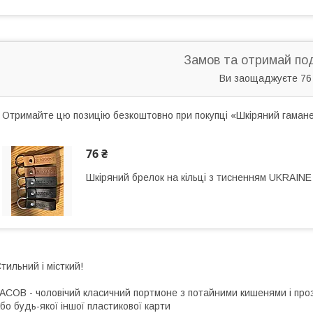
Замов та отримай по
Ви заощаджуєте 76
Отримайте цю позицію безкоштовно при покупці «Шкіряний гама
76 ₴
Шкіряний брелок на кільці з тисненням UKRAINE
тильний і місткий!
ACOB - чоловічий класичний портмоне з потайними кишенями і прозо
бо будь-якої іншої пластикової карти