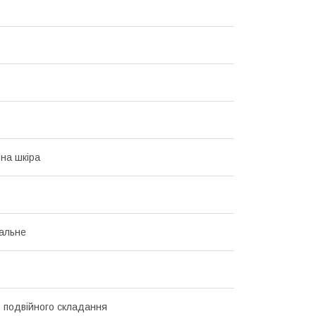
на шкіра
альне
 подвійного складання