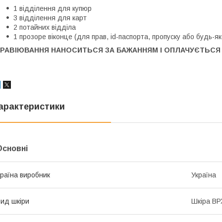
1 відділення для купюр
3 відділення для карт
2 потайних відділа
1 прозоре віконце (для прав, id-паспорта, пропуску або будь-як
ГРАВІЮВАННЯ НАНОСИТЬСЯ ЗА БАЖАННЯМ І ОПЛАЧУЄТЬСЯ
арактеристики
Основні
раїна виробник
Україна
ид шкіри
Шкіра ВР