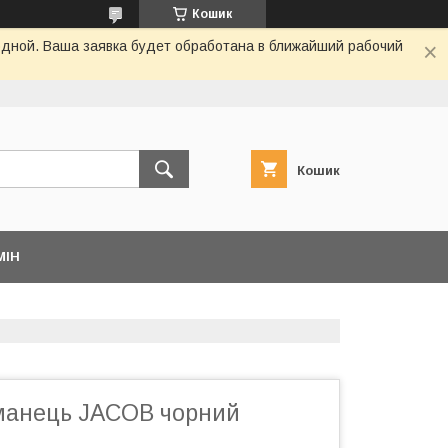
Кошик
одной. Ваша заявка будет обработана в ближайший рабочий
Кошик
МІН
манець JACOB чорний