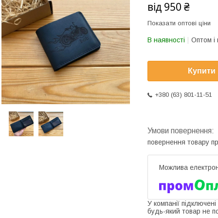
від
950 ₴
Показати оптові ціни
В наявності
Оптом і 
Купити
+380 (63) 801-11-51
повернення товару п
У компанії підключені
будь-який товар не п