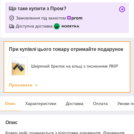
Що таке купити з Пром?
Замовлення під захистом
Доступна доставка
При купівлі цього товару отримайте подарунок
Шкіряний брелок на кільці з тисненням ЯКІР
Приховати
Опис
Характеристики
Доставка
Оплата
Умови п
Опис
Кожен рейс починається з підготовки документів. Документів