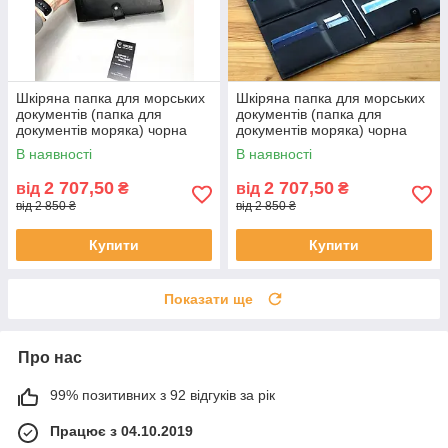
Шкіряна папка для морських
Шкіряна папка для морських
документів (папка для
документів (папка для
документів моряка) чорна
документів моряка) чорна
В наявності
В наявності
2 707,50
2 707,50
від
₴
від
₴
від 2 850 ₴
від 2 850 ₴
Купити
Купити
Показати ще
Про нас
99% позитивних з 92 відгуків за рік
Працює з 04.10.2019