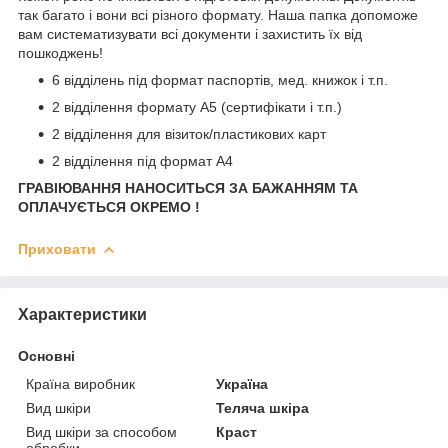
так багато і вони всі різного формату. Наша папка допоможе
вам систематизувати всі документи і захистить їх від
пошкоджень!
6 відділень під формат паспортів, мед. книжок і т.п.
2 відділення формату А5 (сертифікати і т.п.)
2 відділення для візиток/пластикових карт
2 відділення під формат А4
ГРАВІЮВАННЯ НАНОСИТЬСЯ ЗА БАЖАННЯМ ТА
ОПЛАЧУЄТЬСЯ ОКРЕМО !
Приховати
Характеристики
Основні
Країна виробник
Україна
Вид шкіри
Теляча шкіра
Вид шкіри за способом
Краст
обробки