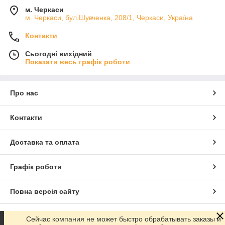
м. Черкаси
м. Черкаси, бул.Шувченка, 208/1, Черкаси, Україна
Контакти
Сьогодні вихідний
Показати весь графік роботи
Про нас
Контакти
Доставка та оплата
Графік роботи
Повна версія сайту
Сайт створено на маркетплейсі
Prom.ua
Сейчас компания не может быстро обрабатывать заказы и