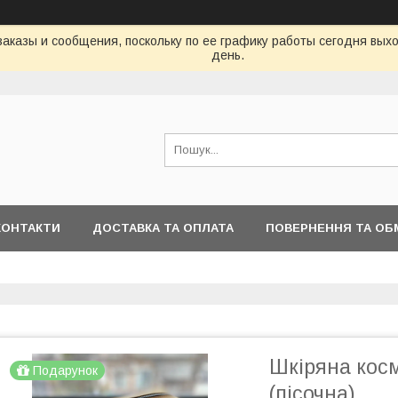
аказы и сообщения, поскольку по ее графику работы сегодня вых
день.
КОНТАКТИ
ДОСТАВКА ТА ОПЛАТА
ПОВЕРНЕННЯ ТА ОБ
Шкіряна косм
Подарунок
(пісочна)