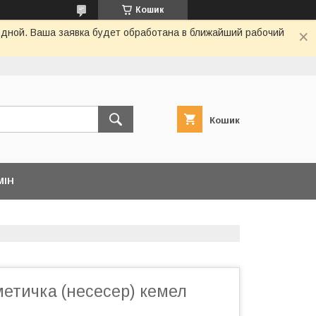
Кошик
одной. Ваша заявка будет обработана в ближайший рабочий
Кошик
МІН
етичка (несесер) кемел