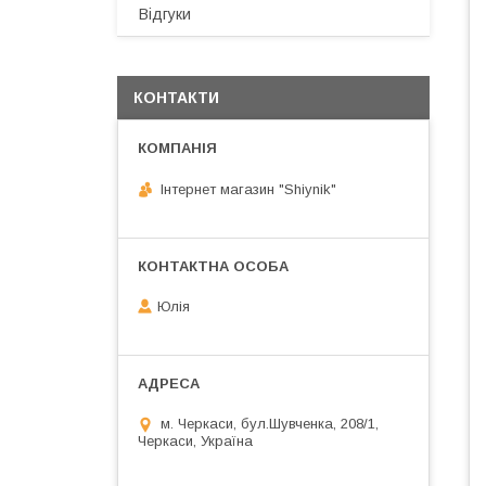
Відгуки
КОНТАКТИ
Інтернет магазин "Shiynik"
Юлія
м. Черкаси, бул.Шувченка, 208/1,
Черкаси, Україна