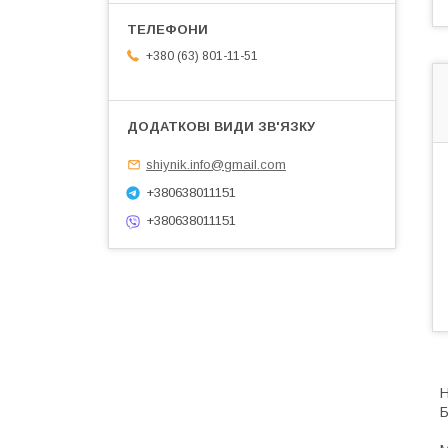
+380 (63) 801-11-51
shiynik.info@gmail.com
+380638011151
+380638011151
Н
Б