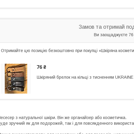
Замов та отримай по
Ви заощаджуєте 76
Отримайте цю позицію безкоштовно при покупці «Шкіряна косметич
76 ₴
Шкіряний брелок на кільці з тисненням UKRAINE
есесер з натуральної шкіри. Він же органайзер або косметичка.
уде зручний як для подорожей, так і для повсякденного використа