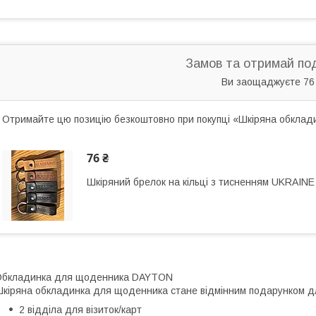
Замов та отримай по
Ви заощаджуєте 76
Отримайте цю позицію безкоштовно при покупці «Шкіряна обкла
76 ₴
Шкіряний брелок на кільці з тисненням UKRAINE
Обкладинка для щоденника DAYTON
кіряна обкладинка для щоденника стане відмінним подарунком для
2 відділа для візиток/карт