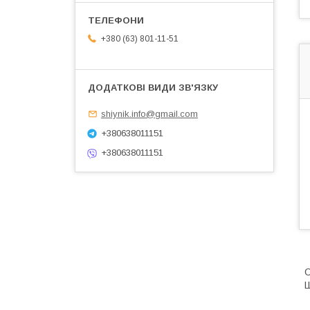
+380 (63) 801-11-51
shiynik.info@gmail.com
+380638011151
+380638011151
Ш