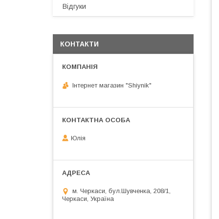
Відгуки
КОНТАКТИ
Інтернет магазин "Shiynik"
Юлія
м. Черкаси, бул.Шувченка, 208/1,
Черкаси, Україна