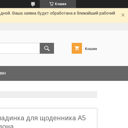
Кошик
одной. Ваша заявка будет обработана в ближайший рабочий
Кошик
МІН
ладинка для щоденника А5
вона