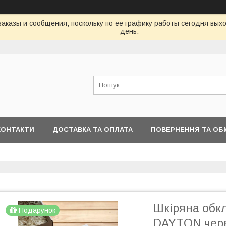
аказы и сообщения, поскольку по ее графику работы сегодня вых
день.
КОНТАКТИ
ДОСТАВКА ТА ОПЛАТА
ПОВЕРНЕННЯ ТА ОБ
Шкіряна обк
Подарунок
DAYTON чер