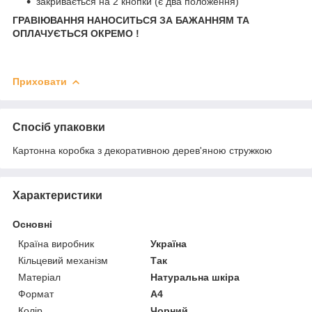
закривається на 2 кнопки (є два положення)
ГРАВІЮВАННЯ НАНОСИТЬСЯ ЗА БАЖАННЯМ ТА
ОПЛАЧУЄТЬСЯ ОКРЕМО !
Приховати
Спосіб упаковки
Картонна коробка з декоративною дерев'яною стружкою
Характеристики
Основні
Країна виробник
Україна
Кільцевий механізм
Так
Матеріал
Натуральна шкіра
Формат
A4
Колір
Чорний