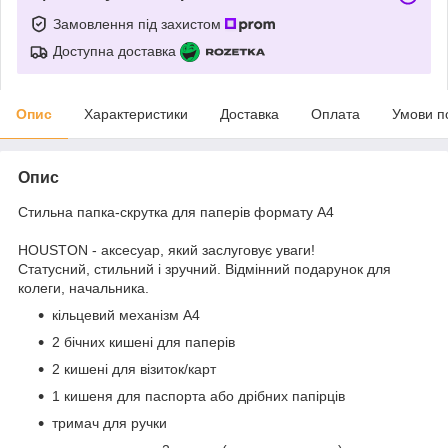
Замовлення під захистом
Доступна доставка
Опис
Характеристики
Доставка
Оплата
Умови п
Опис
Стильна папка-скрутка для паперів формату А4
HOUSTON - аксесуар, який заслуговує уваги!
Статусний, стильний і зручний. Відмінний подарунок для
колеги, начальника.
кільцевий механізм А4
2 бічних кишені для паперів
2 кишені для візиток/карт
1 кишеня для паспорта або дрібних папірців
тримач для ручки