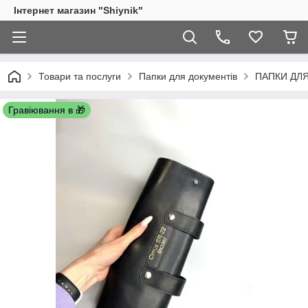
Інтернет магазин "Shiynik"
Товари та послуги
Папки для документів
ПАПКИ ДЛЯ
Гравіювання в 🎁