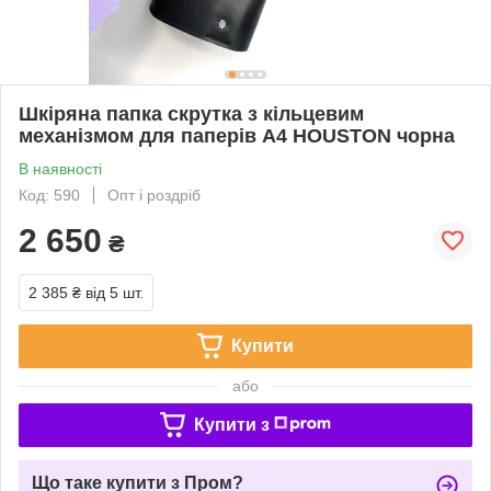
Шкіряна папка скрутка з кільцевим
механізмом для паперів А4 HOUSTON чорна
В наявності
Код: 590
Опт і роздріб
2 650
₴
2 385 ₴
від 5 шт.
Купити
або
Купити з
Що таке купити з Пром?