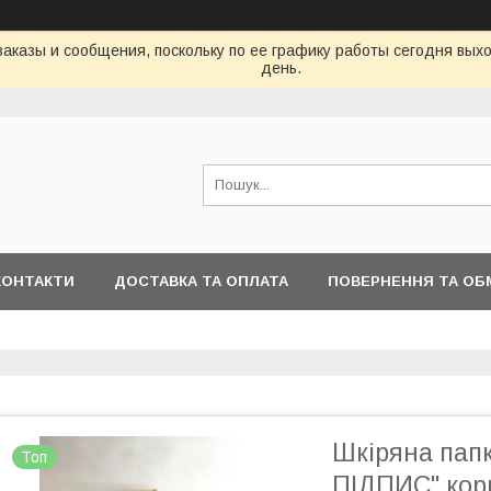
аказы и сообщения, поскольку по ее графику работы сегодня вых
день.
КОНТАКТИ
ДОСТАВКА ТА ОПЛАТА
ПОВЕРНЕННЯ ТА ОБ
Шкіряна папк
Топ
ПІДПИС" кор