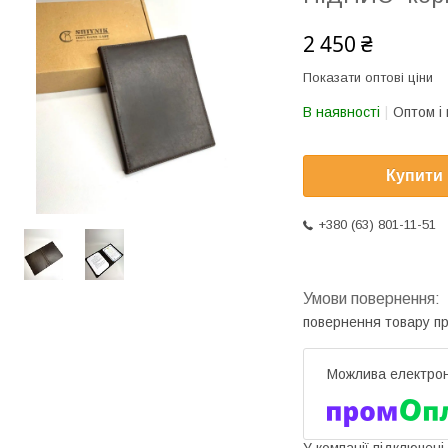
2 450 ₴
Показати оптові ціни
В наявності
Оптом і 
Купити
+380 (63) 801-11-51
повернення товару п
У компанії підключені