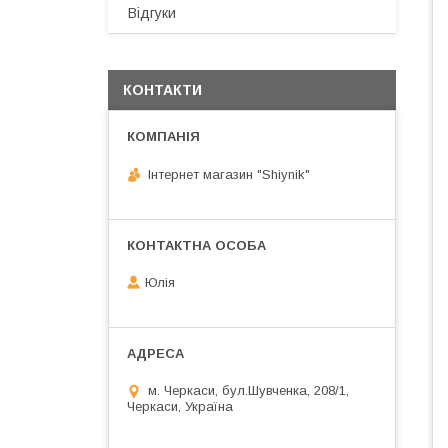
Відгуки
КОНТАКТИ
Інтернет магазин "Shiynik"
Юлія
м. Черкаси, бул.Шувченка, 208/1,
Черкаси, Україна