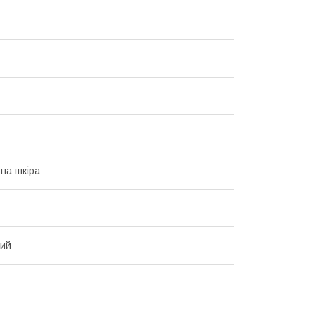
на шкіра
вий