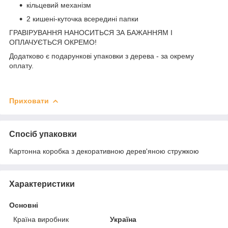
кільцевий механізм
2 кишені-куточка всередині папки
ГРАВІРУВАННЯ НАНОСИТЬСЯ ЗА БАЖАННЯМ І
ОПЛАЧУЄТЬСЯ ОКРЕМО!
Додатково є подарункові упаковки з дерева - за окрему
оплату.
Приховати
Спосіб упаковки
Картонна коробка з декоративною дерев'яною стружкою
Характеристики
Основні
Країна виробник
Україна