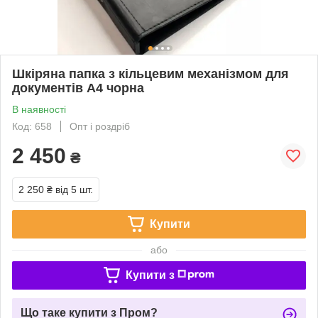
Шкіряна папка з кільцевим механізмом для
документів А4 чорна
В наявності
Код: 658
Опт і роздріб
2 450
₴
2 250 ₴
від 5 шт.
Купити
або
Купити з
Що таке купити з Пром?