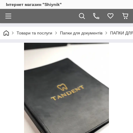
Інтернет магазин "Shiynik"
Товари та послуги
Папки для документів
ПАПКИ ДЛЯ