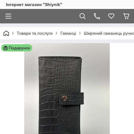
Інтернет магазин "Shiynik"
Товари та послуги
Гаманці
Шкіряний гаманець ручно
Подарунок