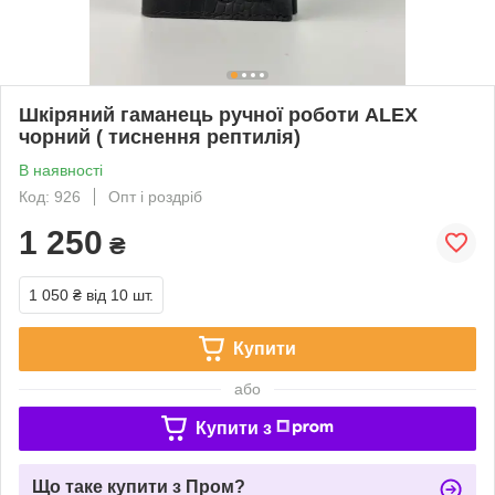
Шкіряний гаманець ручної роботи ALEX
чорний ( тиснення рептилія)
В наявності
Код: 926
Опт і роздріб
1 250
₴
1 050 ₴
від 10 шт.
Купити
або
Купити з
Що таке купити з Пром?