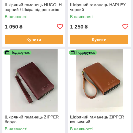
Шкіряний гаманець HUGO_H
Шкіряний гаманець HARLEY
чорний / Шкіра під рептилію
чорний
В наявності
В наявності
1 050
1 250
₴
₴
Купити
Купити
Подарунок
Подарунок
Шкіряний гаманець ZIPPER
Шкіряний гаманець ZIPPER
бордо
коньячний
В наявності
В наявності