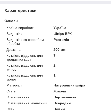
Характеристики
Основні
Країна виробник
Україна
Вид шкіри
Шкіра ВРХ
Вид шкіри за способом
Рептилія
обробки
Довжина
200 мм
Кількість відділень для
7
кредитних карт
Кількість відділень для
2
купюр
Кількість відділень для
1
монет
Матеріал
Натуральна шкіра
Стать
Жіноча
Розташування
Вертикальне
Розташування монетниці
Всередині
Стан
Новий