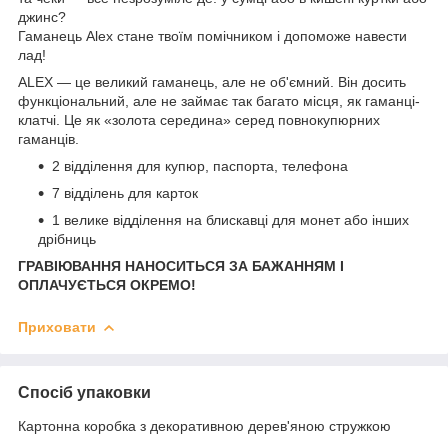
джинс?
Гаманець Alex стане твоїм помічником і допоможе навести
лад!
ALEX — це великий гаманець, але не об'ємний. Він досить
функціональний, але не займає так багато місця, як гаманці-
клатчі. Це як «золота середина» серед повнокупюрних
гаманців.
2 відділення для купюр, паспорта, телефона
7 відділень для карток
1 велике відділення на блискавці для монет або інших
дрібниць
ГРАВІЮВАННЯ НАНОСИТЬСЯ ЗА БАЖАННЯМ І
ОПЛАЧУЄТЬСЯ ОКРЕМО!
Приховати
Спосіб упаковки
Картонна коробка з декоративною дерев'яною стружкою