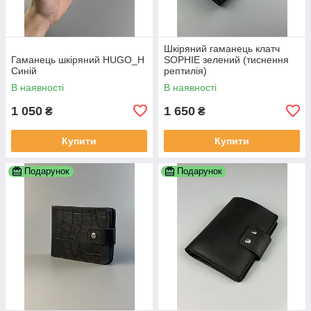
Шкіряний гаманець клатч
Гаманець шкіряний HUGO_H
SOPHIE зелений (тиснення
Синій
рептилія)
В наявності
В наявності
1 050
1 650
₴
₴
Купити
Купити
Подарунок
Подарунок