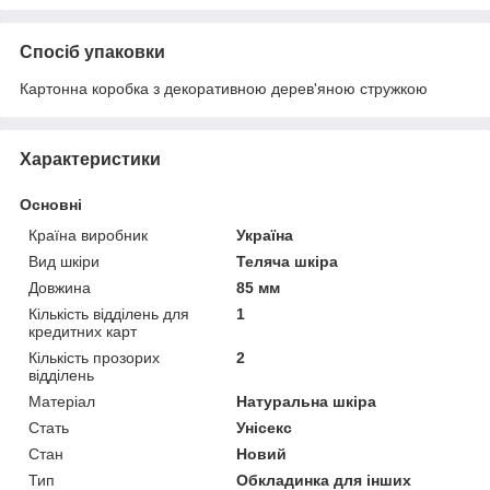
Спосіб упаковки
Картонна коробка з декоративною дерев'яною стружкою
Характеристики
Основні
Країна виробник
Україна
Вид шкіри
Теляча шкіра
Довжина
85 мм
Кількість відділень для
1
кредитних карт
Кількість прозорих
2
відділень
Матеріал
Натуральна шкіра
Стать
Унісекс
Стан
Новий
Тип
Обкладинка для інших