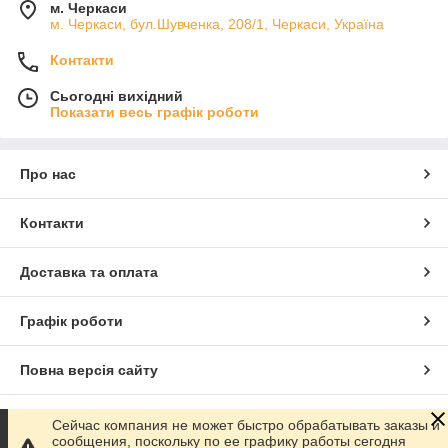
м. Черкаси
м. Черкаси, бул.Шувченка, 208/1, Черкаси, Україна
Контакти
Сьогодні вихідний
Показати весь графік роботи
Про нас
Контакти
Доставка та оплата
Графік роботи
Повна версія сайту
Сайт створено на маркетплейсі
Prom.ua
Сейчас компания не может быстро обрабатывать заказы и
сообщения, поскольку по ее графику работы сегодня