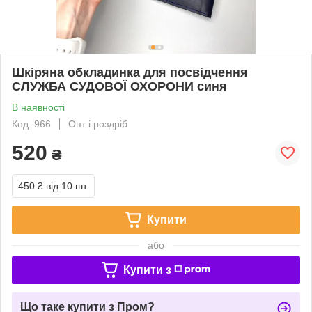
Шкіряна обкладинка для посвідчення
СЛУЖБА СУДОВОЇ ОХОРОНИ синя
В наявності
Код: 966
Опт і роздріб
520
₴
450 ₴
від 10 шт.
Купити
або
Купити з
Що таке купити з Пром?