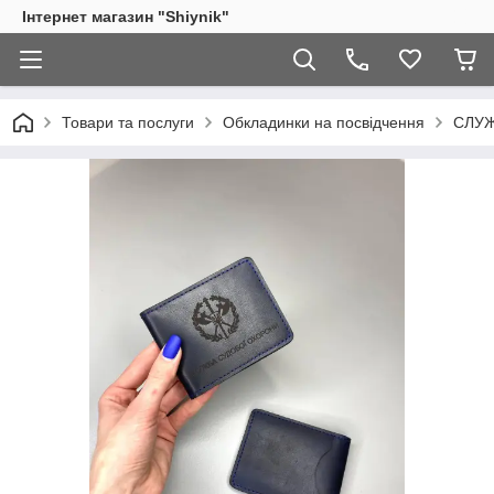
Інтернет магазин "Shiynik"
Товари та послуги
Обкладинки на посвідчення
СЛУЖ