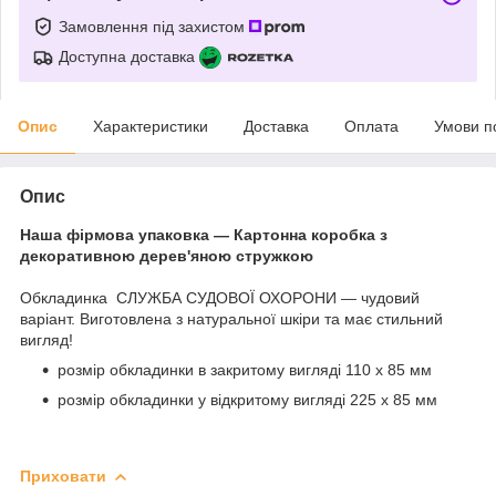
Замовлення під захистом
Доступна доставка
Опис
Характеристики
Доставка
Оплата
Умови п
Опис
Наша фірмова упаковка — Картонна коробка з
декоративною дерев'яною стружкою
Обкладинка СЛУЖБА СУДОВОЇ ОХОРОНИ — чудовий
варіант. Виготовлена з натуральної шкіри та має стильний
вигляд!
розмір обкладинки в закритому вигляді 110 х 85 мм
розмір обкладинки у відкритому вигляді 225 х 85 мм
Приховати