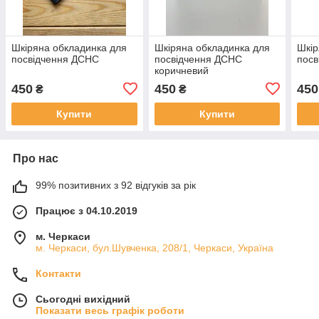
Шкіряна обкладинка для
Шкіряна обкладинка для
Шкір
посвідчення ДСНС
посвідчення ДСНС
посв
коричневий
450
450
450
₴
₴
Купити
Купити
Про нас
99% позитивних з 92 відгуків за рік
Працює з 04.10.2019
м. Черкаси
м. Черкаси, бул.Шувченка, 208/1, Черкаси, Україна
Контакти
Сьогодні вихідний
Показати весь графік роботи