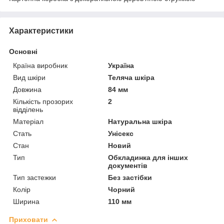
Характеристики
Основні
Країна виробник
Україна
Вид шкіри
Теляча шкіра
Довжина
84 мм
Кількість прозорих
2
відділень
Матеріал
Натуральна шкіра
Стать
Унісекс
Стан
Новий
Тип
Обкладинка для інших
документів
Тип застежки
Без застібки
Колір
Чорний
Ширина
110 мм
Приховати