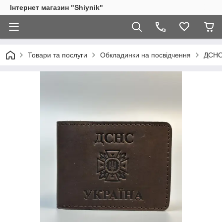
Інтернет магазин "Shiynik"
Товари та послуги
Обкладинки на посвідчення
ДСН