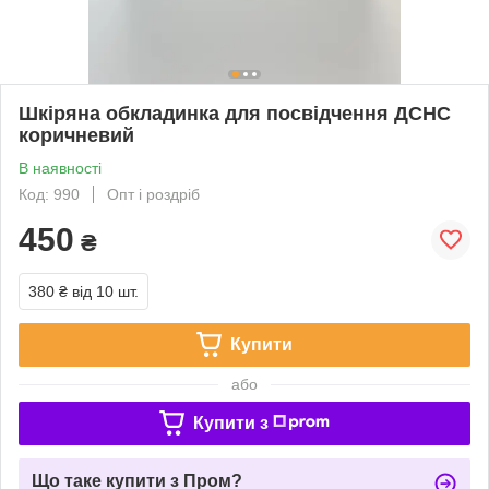
Шкіряна обкладинка для посвідчення ДСНС
коричневий
В наявності
Код: 990
Опт і роздріб
450
₴
380 ₴
від 10 шт.
Купити
або
Купити з
Що таке купити з Пром?