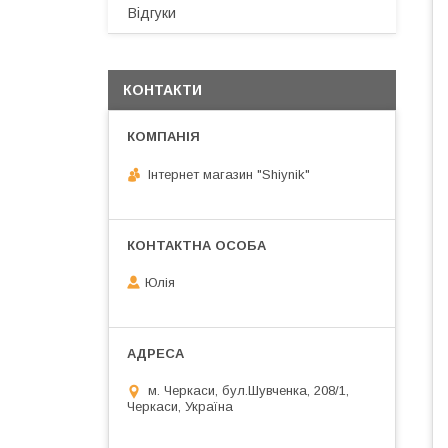
Відгуки
КОНТАКТИ
Інтернет магазин "Shiynik"
Юлія
м. Черкаси, бул.Шувченка, 208/1,
Черкаси, Україна