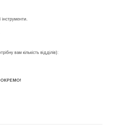
 інструменти.
)
ібну вам кількість відділів):
 ОКРЕМО!