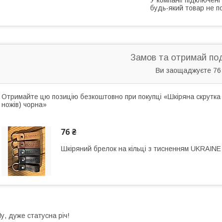
будь-який товар не п
Замов та отримай по
Ви заощаджуєте 76
Отримайте цю позицію безкоштовно при покупці «Шкіряна скрутка ч
ножів) чорна»
76 ₴
Шкіряний брелок на кільці з тисненням UKRAINE
у, дуже статусна річ!