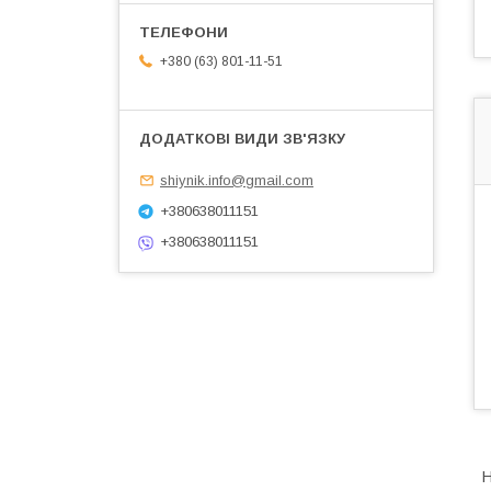
+380 (63) 801-11-51
shiynik.info@gmail.com
+380638011151
+380638011151
Н