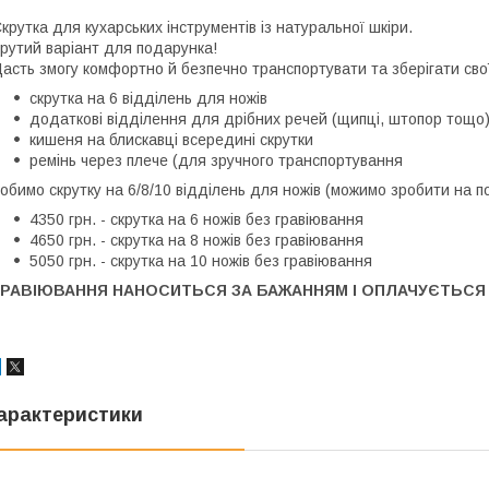
⠀
крутка для кухарських інструментів із натуральної шкіри.
рутий варіант для подарунка!
асть змогу комфортно й безпечно транспортувати та зберігати свої
скрутка на 6 відділень для ножів
додаткові відділення для дрібних речей (щипці, штопор тощо
кишеня на блискавці всередині скрутки
ремінь через плече (для зручного транспортування
обимо скрутку на 6/8/10 відділень для ножів (можимо зробити на потр
4350 грн. - скрутка на 6 ножів без гравіювання
4650 грн. - скрутка на 8 ножів без гравіювання
5050 грн. - скрутка на 10 ножів без гравіювання
ГРАВІЮВАННЯ НАНОСИТЬСЯ ЗА БАЖАННЯМ І ОПЛАЧУЄТЬСЯ
арактеристики