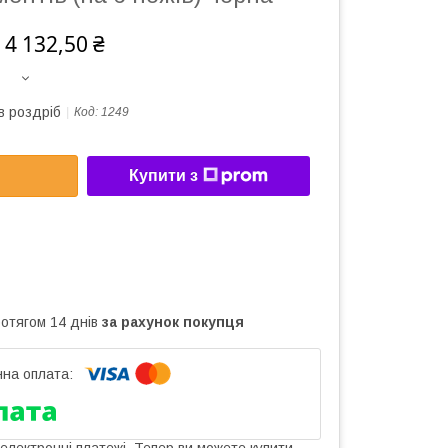
 4 132,50 ₴
в роздріб
Код:
1249
Купити з
ротягом 14 днів
за рахунок покупця
 електронні платежі. Тепер ви можете купити