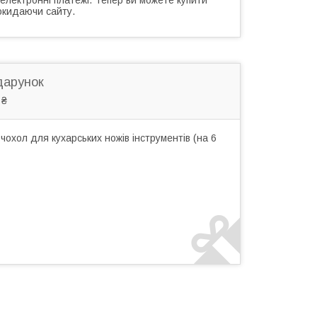
окидаючи сайту.
дарунок
 ₴
охол для кухарських ножів інструментів (на 6