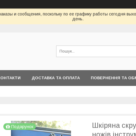
аказы и сообщения, поскольку по ее графику работы сегодня вых
день.
КОНТАКТИ
ДОСТАВКА ТА ОПЛАТА
ПОВЕРНЕННЯ ТА ОБ
Шкіряна скру
Подарунок
ножів інстру