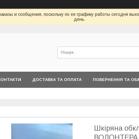
аказы и сообщения, поскольку по ее графику работы сегодня вых
день.
КОНТАКТИ
ДОСТАВКА ТА ОПЛАТА
ПОВЕРНЕННЯ ТА ОБ
Шкіряна об
ВОЛОНТЕРА 