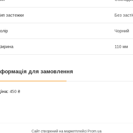
ип застежки
Без засті
олір
Чорний
Ширина
110 мм
нформація для замовлення
іна:
450 ₴
Сайт створений на маркетплейсі
Prom.ua