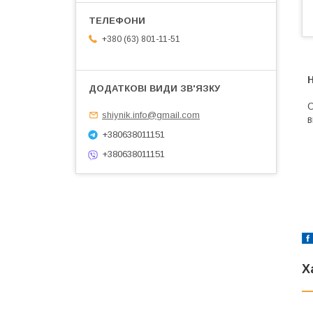
+380 (63) 801-11-51
О
shiynik.info@gmail.com
в
+380638011151
+380638011151
Х