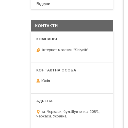
Відгуки
КОНТАКТИ
Інтернет магазин "Shiynik"
Юлія
м. Черкаси, бул.Шувченка, 208/1,
Черкаси, Україна