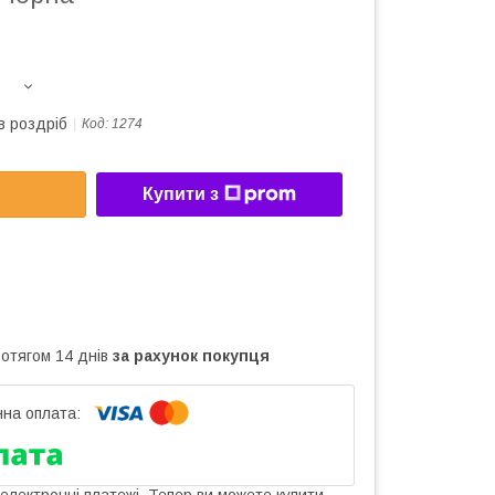
в роздріб
Код:
1274
Купити з
ротягом 14 днів
за рахунок покупця
 електронні платежі. Тепер ви можете купити