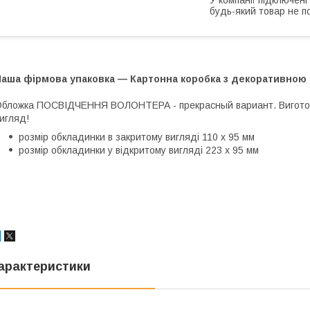
будь-який товар не п
Наша фірмова упаковка — Картонна коробка з декоративною
бложка ПОСВІДЧЕННЯ ВОЛОНТЕРА - прекрасный вариант. Виготовл
игляд!
розмір обкладинки в закритому вигляді 110 х 95 мм
розмір обкладинки у відкритому вигляді 223 х 95 мм
арактеристики