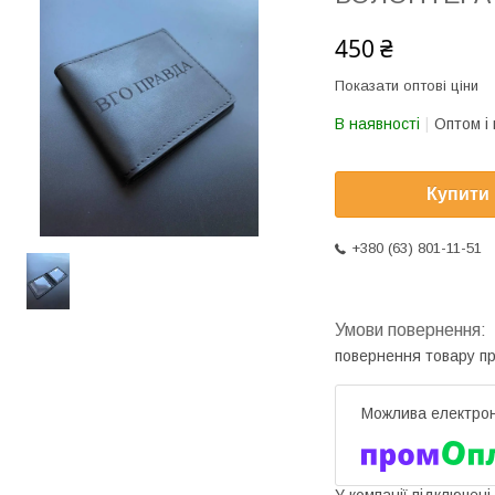
450 ₴
Показати оптові ціни
В наявності
Оптом і 
Купити
+380 (63) 801-11-51
повернення товару п
У компанії підключені