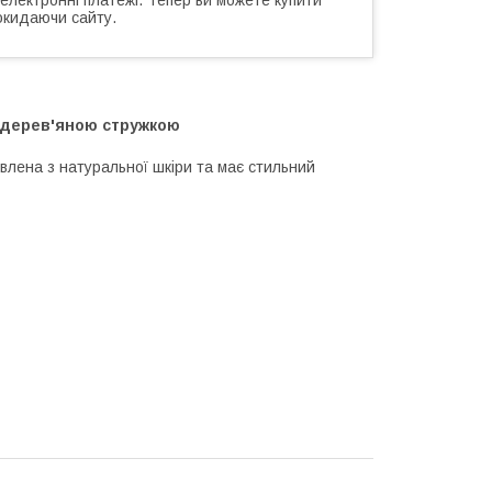
окидаючи сайту.
 дерев'яною стружкою
ена з натуральної шкіри та має стильний