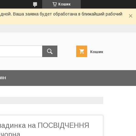
Кошик
одной. Ваша заявка будет обработана в ближайший рабочий
Кошик
МІН
кладинка на ПОСВІДЧЕННЯ
чорна