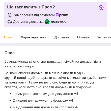
Що таке купити з Пром?
Замовлення під захистом
Доступна доставка
Опис
Характеристики
Доставка
Оплата
Умови п
Опис
Зручна, містка та стильна папка для сімейних документів із
натуральної шкіри.
Всі ваші сімейні документи можна скласти в одній
зручній папці, щоб не шукати за всіма можливими тумбочками
та поличками. Також не потрібно буде думати, як їх усі
скласти, коли потрібно зібрати документи в подорож!
1 кільцевий механізм для документів А4
2 кишені для документів формату А4
4 відділення для документів формату А-5