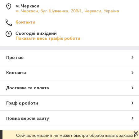
м. Черкаси
м. Черкаси, бул.Шувченка, 208/1, Черкаси, Україна
Контакти
Сьогодні вихідний
Показати весь графік роботи
Про нас
Контакти
Доставка та оплата
Графік роботи
Повна версія сайту
Сайт створено на маркетплейсі
Prom.ua
Сейчас компания не может быстро обрабатывать заказы и