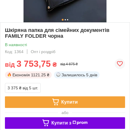
Шкіряна папка для сімейних документів
FAMILY FOLDER чорна
В наявності
Код: 1364
Опт і роздріб
3 753,75
від
₴
від 4 875 ₴
Економія
1121.25 ₴
Залишилось
5 днів
3 375 ₴
від 5 шт.
Купити
або
Купити з