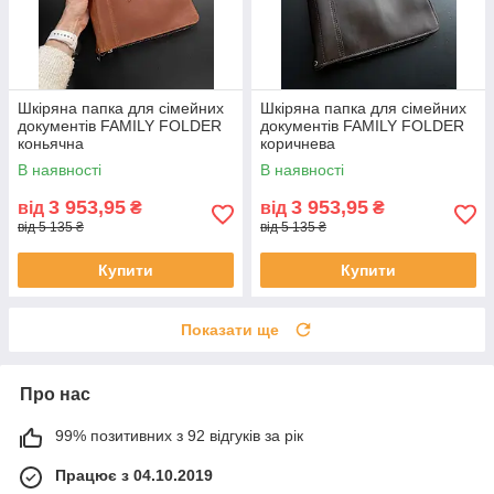
Шкіряна папка для сімейних
Шкіряна папка для сімейних
документів FAMILY FOLDER
документів FAMILY FOLDER
коньячна
коричнева
В наявності
В наявності
3 953,95
3 953,95
від
₴
від
₴
від 5 135 ₴
від 5 135 ₴
Купити
Купити
Показати ще
Про нас
99% позитивних з 92 відгуків за рік
Працює з 04.10.2019