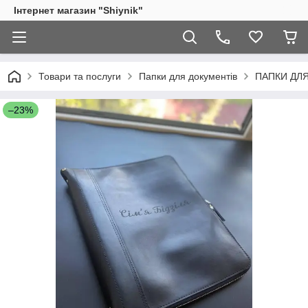
Інтернет магазин "Shiynik"
Товари та послуги
Папки для документів
ПАПКИ ДЛ
–23%