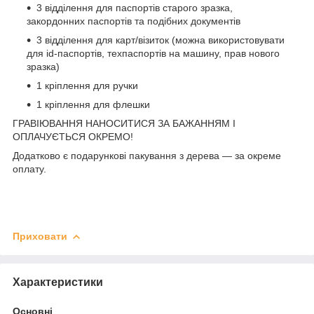
3 відділення для паспортів старого зразка,
закордонних паспортів та подібних документів
3 відділення для карт/візиток (можна використовувати
для id-паспортів, техпаспортів на машину, прав нового
зразка)
1 кріплення для ручки
1 кріплення для флешки
ГРАВІЮВАННЯ НАНОСИТИСЯ ЗА БАЖАННЯМ І
ОПЛАЧУЄТЬСЯ ОКРЕМО!
Додатково є подарункові пакування з дерева — за окреме
оплату.
Приховати
Характеристики
Основні