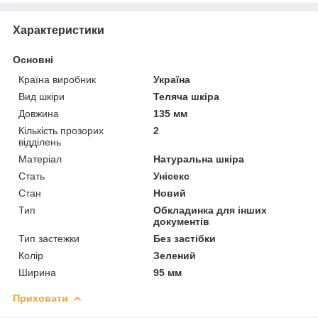
Характеристики
Основні
Країна виробник
Україна
Вид шкіри
Теляча шкіра
Довжина
135 мм
Кількість прозорих
2
відділень
Матеріал
Натуральна шкіра
Стать
Унісекс
Стан
Новий
Тип
Обкладинка для інших
документів
Тип застежки
Без застібки
Колір
Зелений
Ширина
95 мм
Приховати