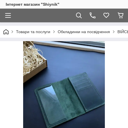
Інтернет магазин "Shiynik"
Товари та послуги
Обкладинки на посвідчення
ВІЙС