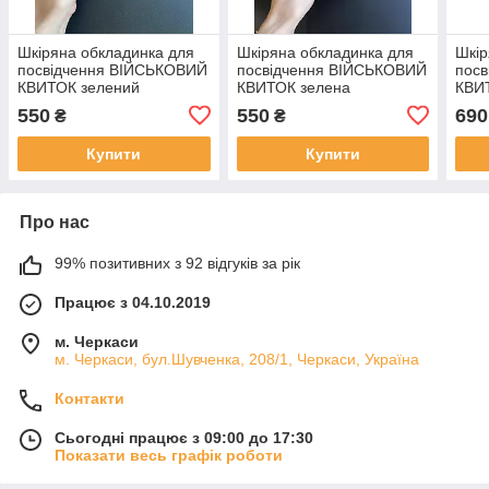
Шкіряна обкладинка для
Шкіряна обкладинка для
Шкір
посвідчення ВІЙСЬКОВИЙ
посвідчення ВІЙСЬКОВИЙ
пос
КВИТОК зелений
КВИТОК зелена
КВИТ
550
550
690
₴
₴
Купити
Купити
Про нас
99% позитивних з 92 відгуків за рік
Працює з 04.10.2019
м. Черкаси
м. Черкаси, бул.Шувченка, 208/1, Черкаси, Україна
Контакти
Сьогодні працює з 09:00 до 17:30
Показати весь графік роботи