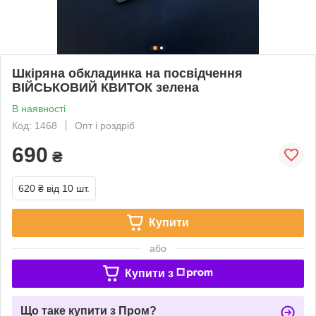
Шкіряна обкладинка на посвідчення
ВІЙСЬКОВИЙ КВИТОК зелена
В наявності
Код: 1468
Опт і роздріб
690
₴
620 ₴
від 10 шт.
Купити
або
Купити з
Що таке купити з Пром?