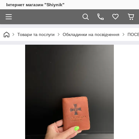
Інтернет магазин "Shiynik"
Товари та послуги
Обкладинки на посвідчення
ПОСВ