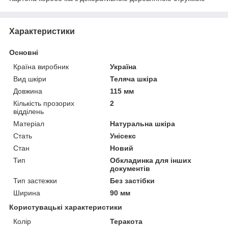
Характеристики
Основні
Країна виробник
Україна
Вид шкіри
Теляча шкіра
Довжина
115 мм
Кількість прозорих
2
відділень
Матеріал
Натуральна шкіра
Стать
Унісекс
Стан
Новий
Тип
Обкладинка для інших
документів
Тип застежки
Без застібки
Ширина
90 мм
Користувацькі характеристики
Колір
Теракота