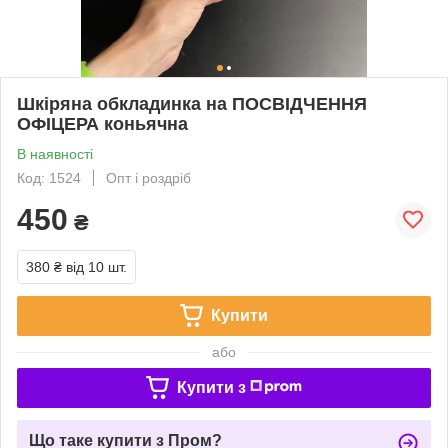
Шкіряна обкладинка на ПОСВІДЧЕННЯ
ОФІЦЕРА коньячна
В наявності
Код: 1524
Опт і роздріб
450
₴
380 ₴
від 10 шт.
Купити
або
Купити з
Що таке купити з Пром?