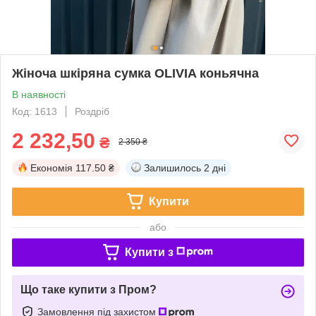
Жіноча шкіряна сумка OLIVIA коньячна
В наявності
Код: 1613
Роздріб
2 232,50
₴
2 350 ₴
Економія
117.50 ₴
Залишилось
2 дні
Купити
або
Купити з
Що таке купити з Пром?
Замовлення під захистом