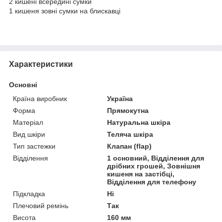
2 кишені всередині сумки
1 кишеня зовні сумки на блискавці
Характеристики
Основні
Країна виробник
Україна
Форма
Прямокутна
Матеріал
Натуральна шкіра
Вид шкіри
Теляча шкіра
Тип застежки
Клапан (flap)
Відділення
1 основний, Відділення для
дрібних грошей, Зовнішня
кишеня на застібці,
Відділення для телефону
Підкладка
Ні
Плечовий ремінь
Так
Висота
160 мм