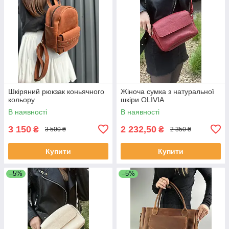
Шкіряний рюкзак коньячного
Жіноча сумка з натуральної
кольору
шкіри OLIVIA
В наявності
В наявності
3 150
2 232,50
₴
₴
3 500 ₴
2 350 ₴
Купити
Купити
–5%
–5%