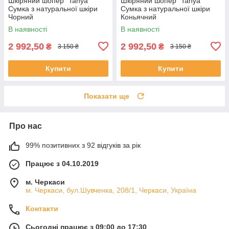
Шкіряний шопер "Tanya"
Шкіряний шопер "Tanya"
Сумка з натуральної шкіри
Сумка з натуральної шкіри
Чорний
Коньячний
В наявності
В наявності
2 992,50
2 992,50
₴
₴
3 150 ₴
3 150 ₴
Купити
Купити
Показати ще
Про нас
99% позитивних з 92 відгуків за рік
Працює з 04.10.2019
м. Черкаси
м. Черкаси, бул.Шувченка, 208/1, Черкаси, Україна
Контакти
Сьогодні працює з 09:00 до 17:30