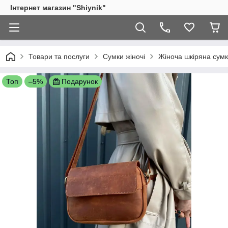
Інтернет магазин "Shiynik"
Товари та послуги
Сумки жіночі
Жіноча шкіряна сумк
Топ
–5%
Подарунок