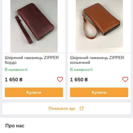
Шкіряний гаманець ZIPPER
Шкіряний гаманець ZIPPER
бордо
коньячний
В наявності
В наявності
1 650
1 650
₴
₴
Купити
Купити
Показати ще
Про нас