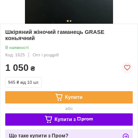
Шкіряний жіночий гаманець GRASE
коньячний
В наявності
Код: 1625
Опт і роздріб
1 050
₴
945 ₴
від 10 шт.
Купити
або
Купити з
Що таке купити з Пром?