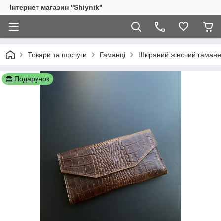
Інтернет магазин "Shiynik"
Товари та послуги
Гаманці
Шкіряний жіночий гаман
Подарунок