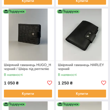
Купити
Купити
Подарунок
Подарунок
Шкіряний гаманець HUGO_H
Шкіряний гаманець HARLEY
чорний / Шкіра під рептилію
чорний
В наявності
В наявності
1 050
1 250
₴
₴
Купити
Купити
Подарунок
Подарунок