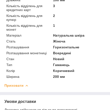
Кількість відділень для
3
кредитних карт
Кількість відділень для
2
купюр
Кількість відділень для
1
монет
Матеріал
Натуральна шкіра
Стать
Жіноча
Розташування
Горизонтальне
Розташування монетниці
Всередині
Стан
Новий
Тип
Гаманець
Колір
Коричневий
Ширина
200 мм
Приховати
Умови доставки
Доставка здійснюється тільки по передоплаті.