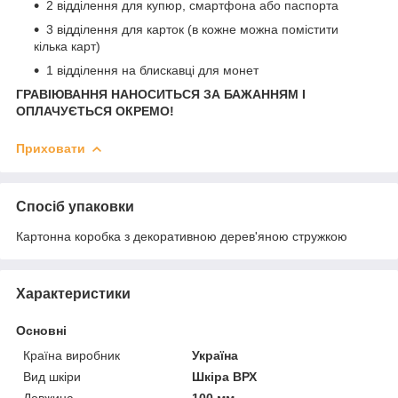
2 відділення для купюр, смартфона або паспорта
3 відділення для карток (в кожне можна помістити
кілька карт)
1 відділення на блискавці для монет
ГРАВІЮВАННЯ НАНОСИТЬСЯ ЗА БАЖАННЯМ І
ОПЛАЧУЄТЬСЯ ОКРЕМО!
Приховати
Спосіб упаковки
Картонна коробка з декоративною дерев'яною стружкою
Характеристики
Основні
Країна виробник
Україна
Вид шкіри
Шкіра ВРХ
Довжина
100 мм