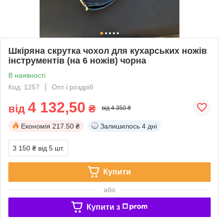
Шкіряна скрутка чохол для кухарських ножів
інструментів (на 6 ножів) чорна
В наявності
Код: 1257
Опт і роздріб
4 132,50
від
₴
від 4 350 ₴
Економія
217.50 ₴
Залишилось
4 дні
3 150 ₴
від 5 шт.
Купити
або
Купити з