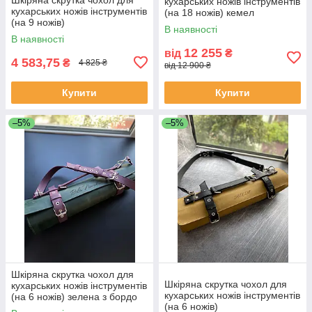
кухарських ножів інструментів
кухарських ножів інструментів
(на 18 ножів) кемел
(на 9 ножів)
В наявності
В наявності
12 255
від
₴
4 583,75
₴
4 825 ₴
від 12 900 ₴
Купити
Купити
–5%
–5%
Шкіряна скрутка чохол для
Шкіряна скрутка чохол для
кухарських ножів інструментів
кухарських ножів інструментів
(на 6 ножів) зелена з бордо
(на 6 ножів)