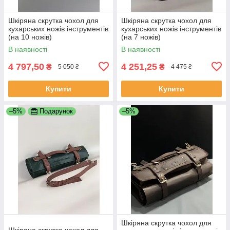
Шкіряна скрутка чохол для
Шкіряна скрутка чохол для
кухарських ножів інструментів
кухарських ножів інструментів
(на 10 ножів)
(на 7 ножів)
В наявності
В наявності
4 797,50
4 251,25
₴
₴
5 050 ₴
4 475 ₴
Купити
Купити
–5%
Подарунок
–5%
Шкіряна скрутка чохол для
Шкіряна скрутка чохол для