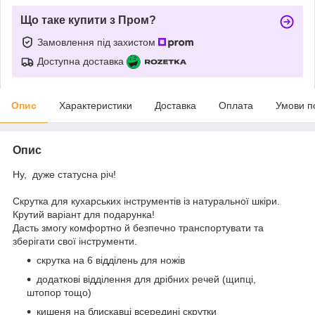
Що таке купити з Пром?
Замовлення під захистом
Доступна доставка
Опис
Характеристики
Доставка
Оплата
Умови п
Опис
Ну, дуже статусна річ!
⠀
Скрутка для кухарських інструментів із натуральної шкіри.
Крутий варіант для подарунка!
Дасть змогу комфортно й безпечно транспортувати та
зберігати свої інструменти.
скрутка на 6 відділень для ножів
додаткові відділення для дрібних речей (щипці,
штопор тощо)
кишеня на блискавці всередині скрутки