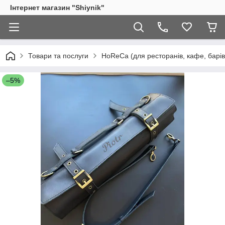
Інтернет магазин "Shiynik"
Товари та послуги
HoReCa (для ресторанів, кафе, барів
–5%