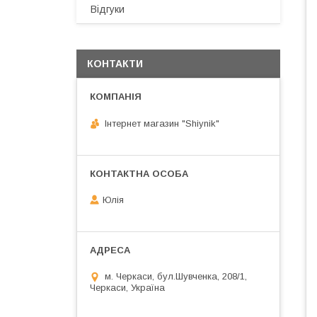
Відгуки
КОНТАКТИ
Інтернет магазин "Shiynik"
Юлія
м. Черкаси, бул.Шувченка, 208/1,
Черкаси, Україна