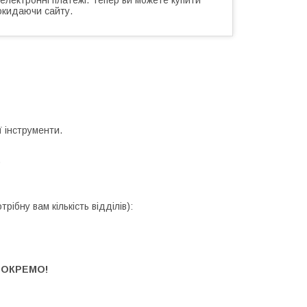
окидаючи сайту.
 інструменти.
)
ібну вам кількість відділів):
 ОКРЕМО!