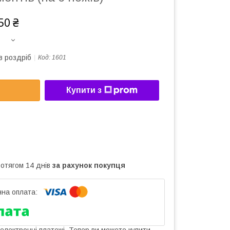
50 ₴
в роздріб
Код:
1601
Купити з
ротягом 14 днів
за рахунок покупця
 електронні платежі. Тепер ви можете купити