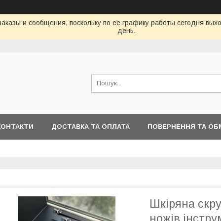
аказы и сообщения, поскольку по ее графику работы сегодня вых
день.
КОНТАКТИ
ДОСТАВКА ТА ОПЛАТА
ПОВЕРНЕННЯ ТА ОБ
Шкіряна скру
ножів інстру