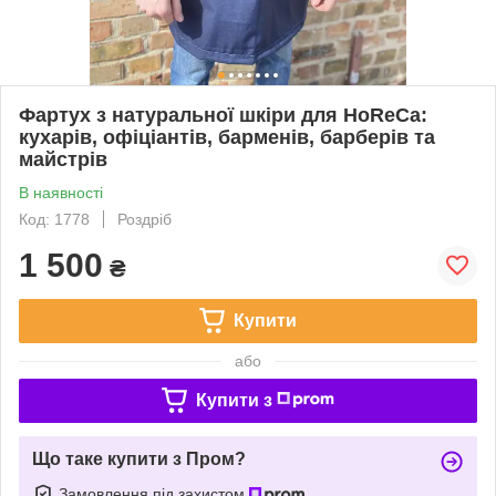
Фартух з натуральної шкіри для HoReCa:
кухарів, офіціантів, барменів, барберів та
майстрів
В наявності
Код: 1778
Роздріб
1 500
₴
Купити
або
Купити з
Що таке купити з Пром?
Замовлення під захистом