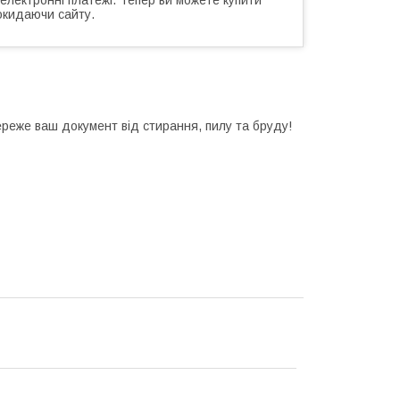
окидаючи сайту.
береже ваш документ від стирання, пилу та бруду!