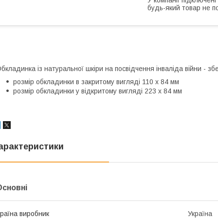
будь-який товар не п
бкладинка із натуральної шкіри на посвідчення інваліда війни - з
розмір обкладинки в закритому вигляді 110 х 84 мм
розмір обкладинки у відкритому вигляді 223 х 84 мм
арактеристики
Основні
раїна виробник
Україна