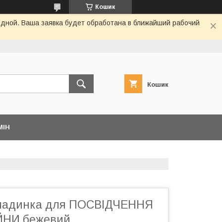
Кошик
одной. Ваша заявка будет обработана в ближайший рабочий
Кошик
МІН
кладинка для ПОСВІДЧЕННЯ
ЙНИ бежевий