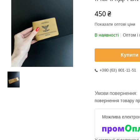
450 ₴
Показати оптові ціни
В наявності
Оптом і 
Купити
+380 (63) 801-11-51
повернення товару п
У компанії підключені