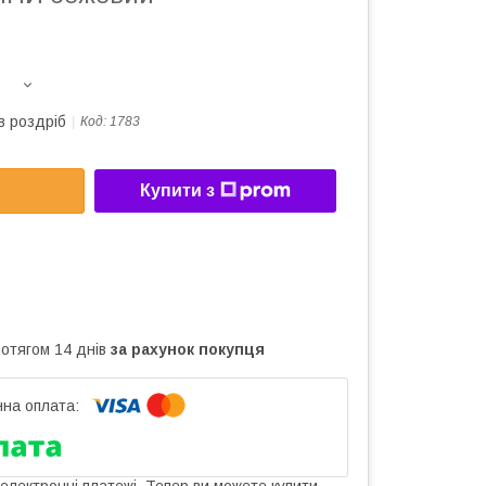
в роздріб
Код:
1783
Купити з
ротягом 14 днів
за рахунок покупця
 електронні платежі. Тепер ви можете купити