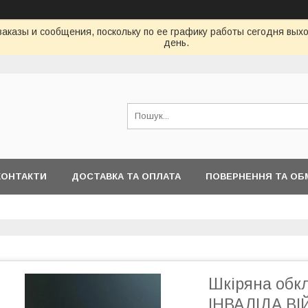
аказы и сообщения, поскольку по ее графику работы сегодня вых
день.
КОНТАКТИ
ДОСТАВКА ТА ОПЛАТА
ПОВЕРНЕННЯ ТА ОБ
Шкіряна об
ІНВАЛІДА ВІ