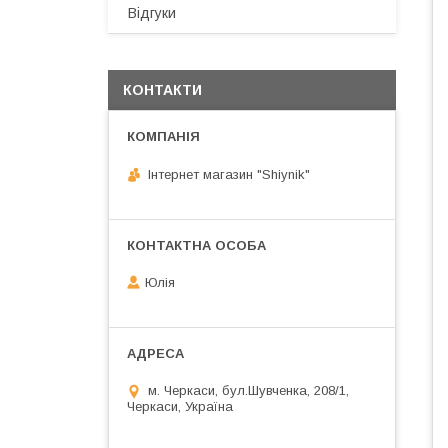
Відгуки
КОНТАКТИ
Інтернет магазин "Shiynik"
Юлія
м. Черкаси, бул.Шувченка, 208/1,
Черкаси, Україна