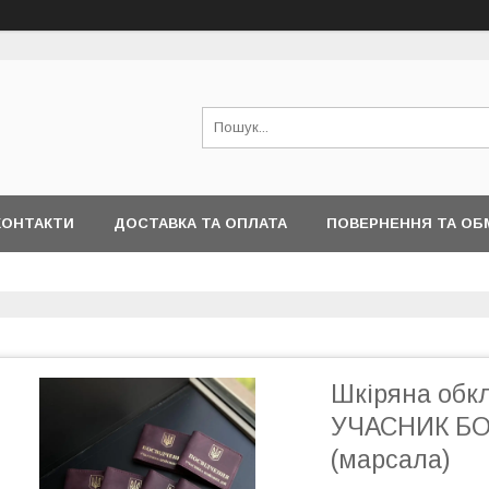
КОНТАКТИ
ДОСТАВКА ТА ОПЛАТА
ПОВЕРНЕННЯ ТА ОБ
Шкіряна обк
УЧАСНИК БО
(марсала)