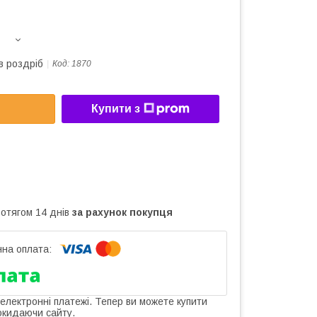
в роздріб
Код:
1870
Купити з
ротягом 14 днів
за рахунок покупця
 електронні платежі. Тепер ви можете купити
окидаючи сайту.