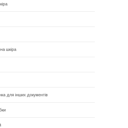
кіра
на шкіра
ка для інших документів
бки
й