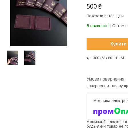
500 ₴
Показати оптові ціни
В наявності
Оптом і 
Купити
+380 (63) 801-11-51
повернення товару п
У компанії підключені
будь-який товар не п