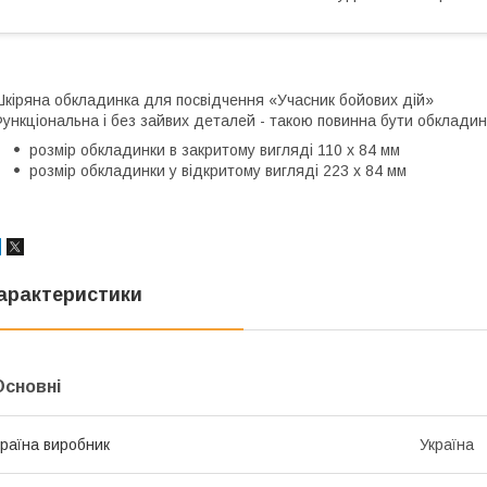
кіряна обкладинка для посвідчення «Учасник бойових дій»
ункціональна і без зайвих деталей - такою повинна бути обклади
розмір обкладинки в закритому вигляді 110 х 84 мм
розмір обкладинки у відкритому вигляді 223 х 84 мм
арактеристики
Основні
раїна виробник
Україна