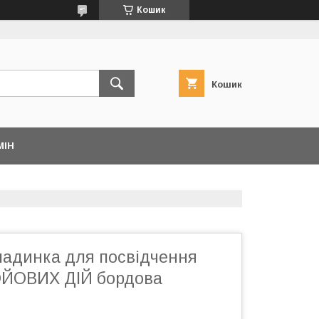
Кошик
Кошик
МІН
ладинка для посвідчення
ЙОВИХ ДІЙ бордова