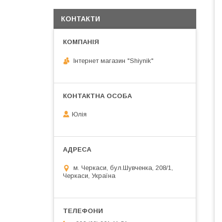
КОНТАКТИ
Інтернет магазин "Shiynik"
Юлія
м. Черкаси, бул.Шувченка, 208/1,
Черкаси, Україна