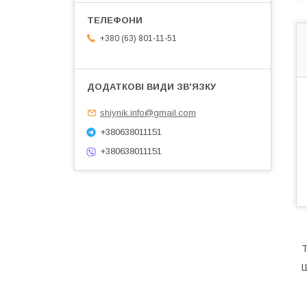
+380 (63) 801-11-51
shiynik.info@gmail.com
+380638011151
+380638011151
Т
Ш