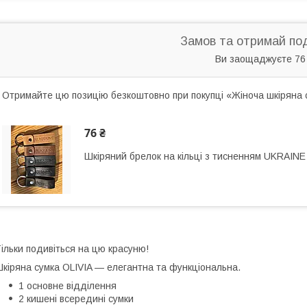
Замов та отримай по
Ви заощаджуєте 76
Отримайте цю позицію безкоштовно при покупці «Жіноча шкіряна 
76 ₴
Шкіряний брелок на кільці з тисненням UKRAINE
ільки подивіться на цю красуню!
кіряна сумка OLIVIA — елегантна та функціональна.
1 основне відділення
2 кишені всередині сумки