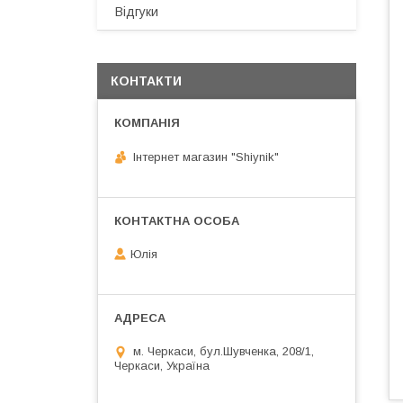
Відгуки
КОНТАКТИ
Інтернет магазин "Shiynik"
Юлія
м. Черкаси, бул.Шувченка, 208/1,
Черкаси, Україна