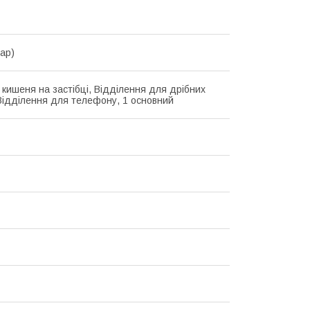
lap)
 кишеня на застібці, Відділення для дрібних
Відділення для телефону, 1 основний