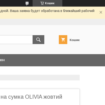
Кошик
одной. Ваша заявка будет обработана в ближайший рабочий
Кошик
МІН
яна сумка OLIVIA жовтий