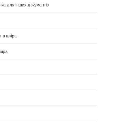
ка для інших документів
на шкіра
кіра