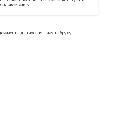
окидаючи сайту.
окумент від стирання, пилу та бруду!