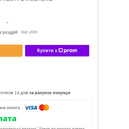
в роздріб
Код:
2035
Купити з
ротягом 14 днів
за рахунок покупця
 електронні платежі. Тепер ви можете купити