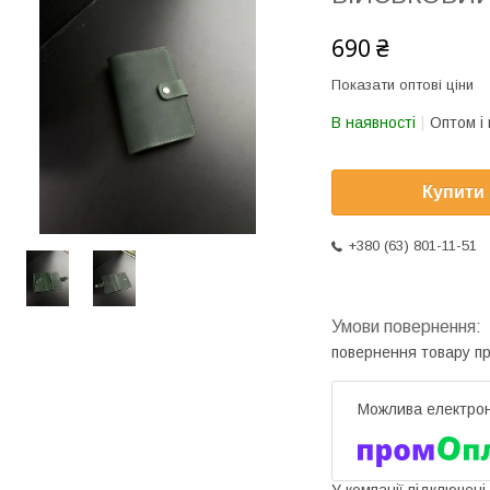
690 ₴
Показати оптові ціни
В наявності
Оптом і 
Купити
+380 (63) 801-11-51
повернення товару п
У компанії підключені