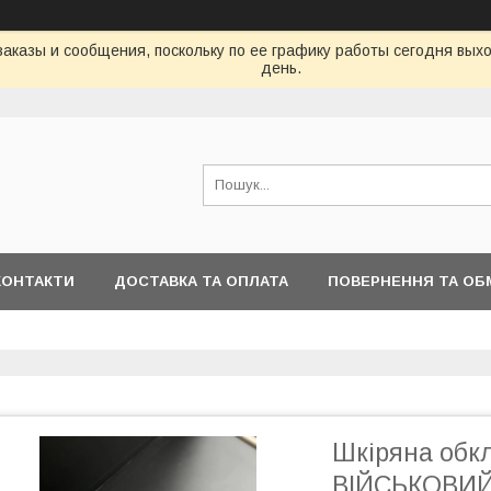
аказы и сообщения, поскольку по ее графику работы сегодня вых
день.
КОНТАКТИ
ДОСТАВКА ТА ОПЛАТА
ПОВЕРНЕННЯ ТА ОБ
Шкіряна обк
ВІЙСЬКОВИЙ