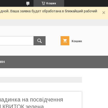
Кошик
одной. Ваша заявка будет обработана в ближайший рабочий
Кошик
МІН
ладинка на посвідчення
 КВИТОК зелена