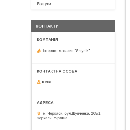
Відгуки
КОНТАКТИ
Інтернет магазин "Shiynik"
Юлія
м. Черкаси, бул.Шувченка, 208/1,
Черкаси, Україна