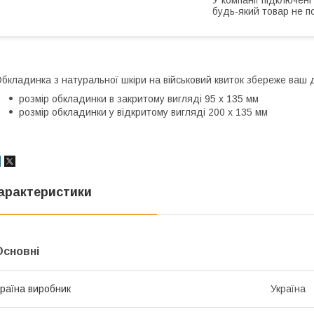
будь-який товар не п
бкладинка з натуральної шкіри на військовий квиток збереже ваш д
розмір обкладинки в закритому вигляді 95 х 135 мм
розмір обкладинки у відкритому вигляді 200 х 135 мм
арактеристики
Основні
раїна виробник
Україна