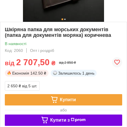
Шкіряна папка для морських документів
(папка для документів моряка) коричнева
В наявності
Код: 2060
Опт і роздріб
2 707,50
від
₴
від 2 850 ₴
Економія
142.50 ₴
Залишилось
1 день
2 650 ₴
від 5 шт.
Купити
або
Купити з