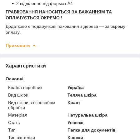
2 відділення під формат А4
ГРАВІЮВАННЯ НАНОСИТЬСЯ ЗА БАЖАННЯМ ТА
ОПЛАЧУЄТЬСЯ ОКРЕМО !
Додатково є подарункові паковання з дерева — за окрему
оплату.
Приховати
Характеристики
Основні
Країна виробник
Україна
Вид шкіри
Теляча шкіра
Вид шкіри за способом
Краст
обробки
Матеріал
Натуральна шкіра
Стать
Унісекс
Тип
Папка для документів
Тип застежки
Кнопки