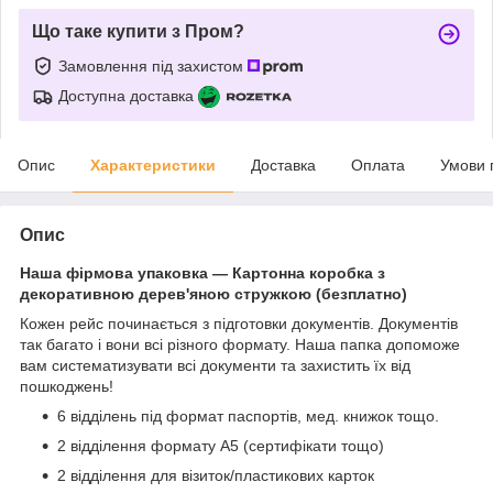
Що таке купити з Пром?
Замовлення під захистом
Доступна доставка
Опис
Характеристики
Доставка
Оплата
Умови 
Опис
Наша фірмова упаковка — Картонна коробка з
декоративною дерев'яною стружкою (безплатно)
Кожен рейс починається з підготовки документів. Документів
так багато і вони всі різного формату. Наша папка допоможе
вам систематизувати всі документи та захистить їх від
пошкоджень!
6 відділень під формат паспортів, мед. книжок тощо.
2 відділення формату А5 (сертифікати тощо)
2 відділення для візиток/пластикових карток