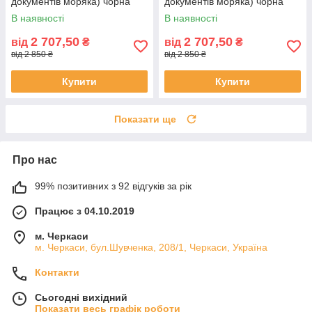
документів моряка) чорна
документів моряка) чорна
В наявності
В наявності
2 707,50
2 707,50
від
₴
від
₴
від 2 850 ₴
від 2 850 ₴
Купити
Купити
Показати ще
Про нас
99% позитивних з 92 відгуків за рік
Працює з 04.10.2019
м. Черкаси
м. Черкаси, бул.Шувченка, 208/1, Черкаси, Україна
Контакти
Сьогодні вихідний
Показати весь графік роботи