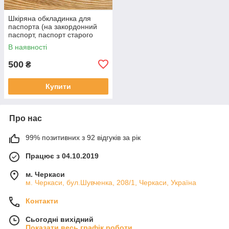
Шкіряна обкладинка для
паспорта (на закордонний
паспорт, паспорт старого
зразка) чорна
В наявності
500
₴
Купити
Про нас
99% позитивних з 92 відгуків за рік
Працює з 04.10.2019
м. Черкаси
м. Черкаси, бул.Шувченка, 208/1, Черкаси, Україна
Контакти
Сьогодні вихідний
Показати весь графік роботи