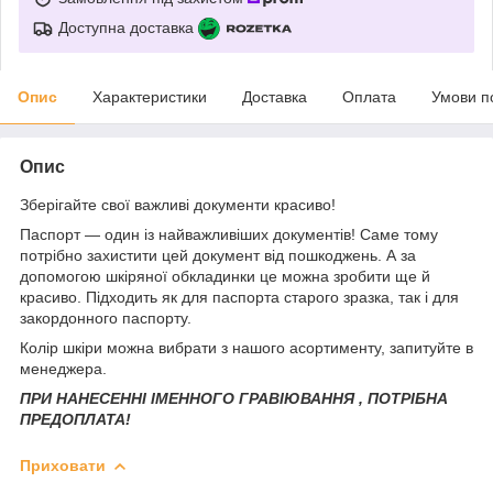
Доступна доставка
Опис
Характеристики
Доставка
Оплата
Умови п
Опис
Зберігайте свої важливі документи красиво!
Паспорт — один із найважливіших документів! Саме тому
потрібно захистити цей документ від пошкоджень. А за
допомогою шкіряної обкладинки це можна зробити ще й
красиво. Підходить як для паспорта старого зразка, так і для
закордонного паспорту.
Колір шкіри можна вибрати з нашого асортименту, запитуйте в
менеджера.
ПРИ НАНЕСЕННІ ІМЕННОГО ГРАВІЮВАННЯ , ПОТРІБНА
ПРЕДОПЛАТА!
Приховати