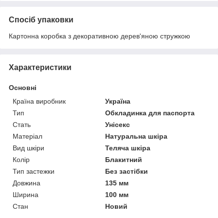
Спосіб упаковки
Картонна коробка з декоративною дерев'яною стружкою
Характеристики
Основні
Країна виробник
Україна
Тип
Обкладинка для паспорта
Стать
Унісекс
Матеріал
Натуральна шкіра
Вид шкіри
Теляча шкіра
Колір
Блакитний
Тип застежки
Без застібки
Довжина
135 мм
Ширина
100 мм
Стан
Новий