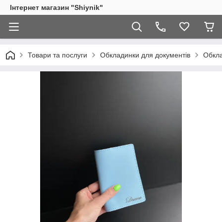
Інтернет магазин "Shiynik"
Товари та послуги
Обкладинки для документів
Обкла