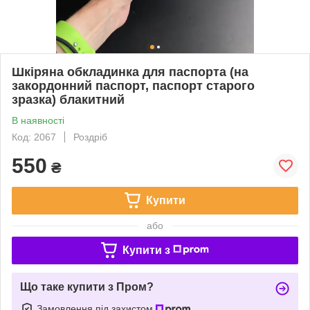
Шкіряна обкладинка для паспорта (на
закордонний паспорт, паспорт старого
зразка) блакитний
В наявності
Код: 2067
Роздріб
550
₴
Купити
або
Купити з
Що таке купити з Пром?
Замовлення під захистом