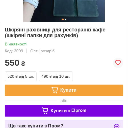
Шкіряні рахівниці для ресторанів кафе
(шкіряні папки для рахунків)
В наявності
Код: 2099
Опт і роздріб
550
₴
520 ₴
від 5 шт.
490 ₴
від 10 шт.
Купити
або
Купити з
Що таке купити з Пром?