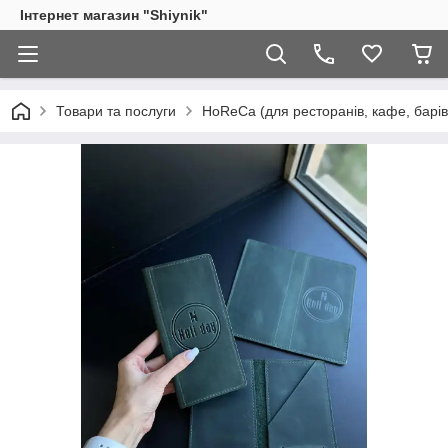
Інтернет магазин "Shiynik"
Товари та послуги
HoReCa (для ресторанів, кафе, барів