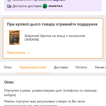
Доступна доставка
При купівлі цього товару отримайте подарунок
Шкіряний брелок на кільці з тисненням
UKRAINE
Приховати
Опис
Характеристики
Доставка
Оплата
Умови 
Опис
Портупея (сумка, розвантажувач для телефона та гаманця,
кобура)
Ремінь портупеї має регульовані отвори та Ви легко
підлаштовуєте під свої параметри