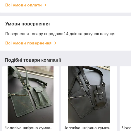
Всі умови оплати
Умови повернення
Повернення товару впродовж 14 днів за рахунок покупця
Всі умови повернення
Подібні товари компанії
Чоловіча шкіряна сумка-
Чоловіча шкіряна сумка-
Чоло