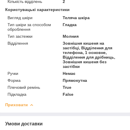
Кількість відділень
2
Користувацькі характеристики
Вигляд шкіри
Теляча шкіра
Тип шкіри за способом
Гладка
оброблення
Тип застежки
Молния
Відділення
Зовнішня кишеня на
застібці, Відділення для
телефона, 1 основне,
Відділення для дрібниць,
Зовнішня кишеня без
застібки
Ручки
Немає
Форма
Прямокутна
Плечовий ремінь
True
Підкладка
False
Приховати
Умови доставки