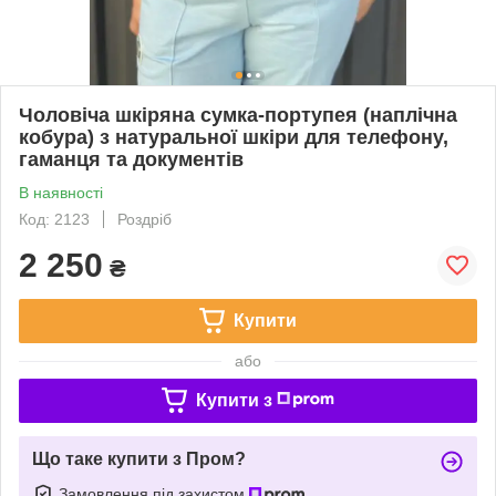
Чоловіча шкіряна сумка-портупея (наплічна
кобура) з натуральної шкіри для телефону,
гаманця та документів
В наявності
Код: 2123
Роздріб
2 250
₴
Купити
або
Купити з
Що таке купити з Пром?
Замовлення під захистом