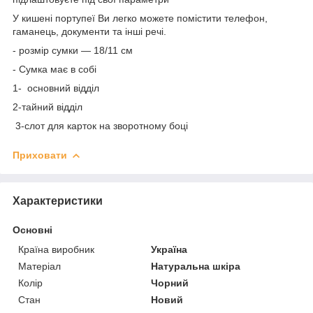
У кишені портупеї Ви легко можете помістити телефон,
гаманець, документи та інші речі.
- розмір сумки — 18/11 см
- Сумка має в собі
1- основний відділ
2-тайний відділ
3-слот для карток на зворотному боці
Приховати
Характеристики
Основні
Країна виробник
Україна
Матеріал
Натуральна шкіра
Колір
Чорний
Стан
Новий