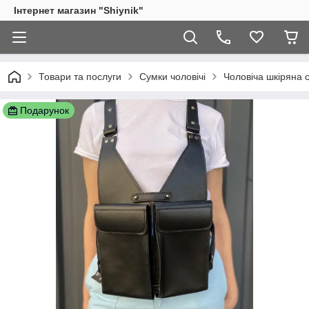
Інтернет магазин "Shiynik"
Товари та послуги
Сумки чоловічі
Чоловіча шкіряна 
Подарунок