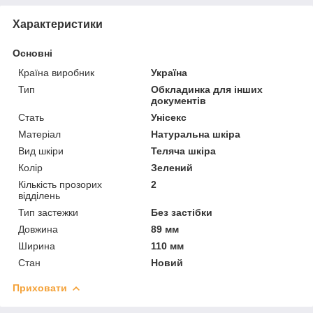
Характеристики
Основні
Країна виробник
Україна
Тип
Обкладинка для інших
документів
Стать
Унісекс
Матеріал
Натуральна шкіра
Вид шкіри
Теляча шкіра
Колір
Зелений
Кількість прозорих
2
відділень
Тип застежки
Без застібки
Довжина
89 мм
Ширина
110 мм
Стан
Новий
Приховати