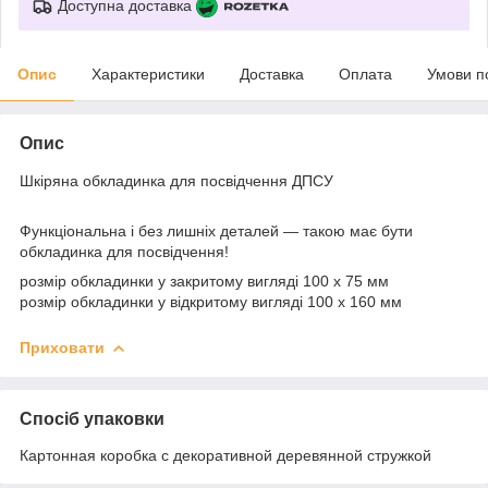
Доступна доставка
Опис
Характеристики
Доставка
Оплата
Умови п
Опис
Шкіряна обкладинка для посвідчення ДПСУ
Функціональна і без лишніх деталей — такою має бути
обкладинка для посвідчення!
розмір обкладинки у закритому вигляді 100 х 75 мм
розмір обкладинки у відкритому вигляді 100 х 160 мм
Приховати
Спосіб упаковки
Картонная коробка с декоративной деревянной стружкой