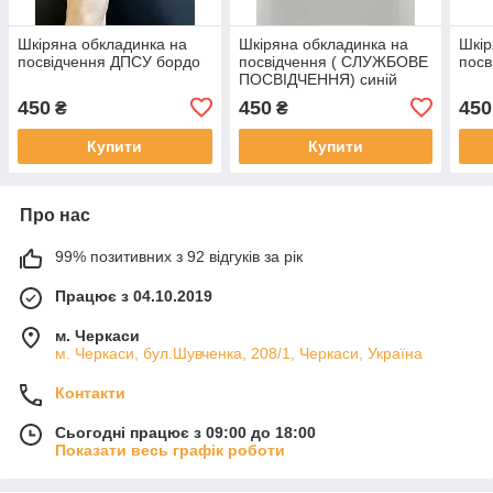
Шкіряна обкладинка на
Шкіряна обкладинка на
Шкір
посвідчення ДПСУ бордо
посвідчення ( СЛУЖБОВЕ
посв
ПОСВІДЧЕННЯ) синій
450
450
450
₴
₴
Купити
Купити
Про нас
99% позитивних з 92 відгуків за рік
Працює з 04.10.2019
м. Черкаси
м. Черкаси, бул.Шувченка, 208/1, Черкаси, Україна
Контакти
Сьогодні працює з 09:00 до 18:00
Показати весь графік роботи