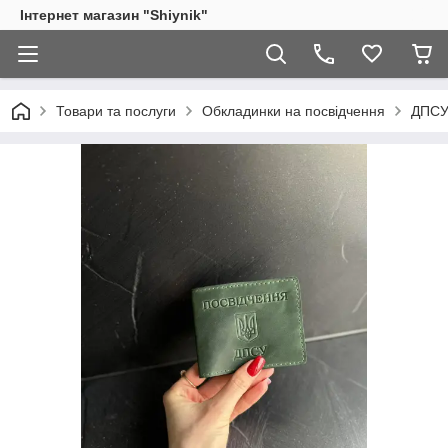
Інтернет магазин "Shiynik"
Товари та послуги
Обкладинки на посвідчення
ДПС