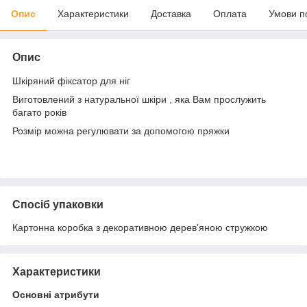
Опис
Характеристики
Доставка
Оплата
Умови п
Опис
Шкіряний фіксатор для ніг
Виготовлений з натуральної шкіри , яка Вам прослужить
багато років
Розмір можна регулювати за допомогою пряжки
Спосіб упаковки
Картонна коробка з декоративною дерев'яною стружкою
Характеристики
Основні атрибути