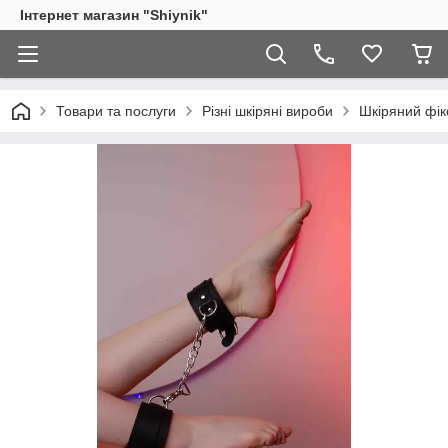
Інтернет магазин "Shiynik"
Товари та послуги
Різні шкіряні вироби
Шкіряний фік