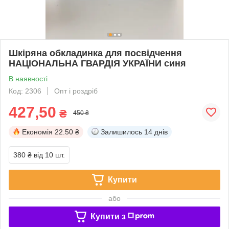
Шкіряна обкладинка для посвідчення
НАЦІОНАЛЬНА ГВАРДІЯ УКРАЇНИ синя
В наявності
Код: 2306
Опт і роздріб
427,50
₴
450 ₴
Економія
22.50 ₴
Залишилось
14 днів
380 ₴
від 10 шт.
Купити
або
Купити з