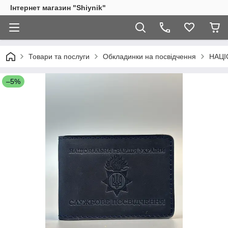
Інтернет магазин "Shiynik"
Товари та послуги
Обкладинки на посвідчення
НАЦІ
–5%