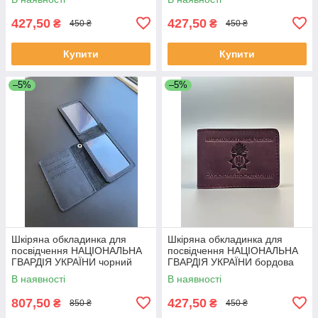
427,50
427,50
₴
₴
450 ₴
450 ₴
Купити
Купити
–5%
–5%
Шкіряна обкладинка для
Шкіряна обкладинка для
посвідчення НАЦІОНАЛЬНА
посвідчення НАЦІОНАЛЬНА
ГВАРДІЯ УКРАЇНИ чорний
ГВАРДІЯ УКРАЇНИ бордова
В наявності
В наявності
807,50
427,50
₴
₴
850 ₴
450 ₴