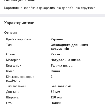
Картопляна коробка з декоративною дерев’яною стружкою
Характеристики
Основні
Країна виробник
Україна
Тип
Обкладинка для інших
документів
Стать
Унісекс
Матеріал
Натуральна шкіра
Вид шкіри
Теляча шкіра
Колір
Синій
Кількість прозорих
2
відділень
Тип застежки
Без застібки
Довжина
84 мм
Ширина
110 мм
Стан
Новий