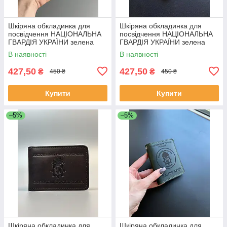
Шкіряна обкладинка для
Шкіряна обкладинка для
посвідчення НАЦІОНАЛЬНА
посвідчення НАЦІОНАЛЬНА
ГВАРДІЯ УКРАЇНИ зелена
ГВАРДІЯ УКРАЇНИ зелена
В наявності
В наявності
427,50
427,50
₴
₴
450 ₴
450 ₴
Купити
Купити
–5%
–5%
Шкіряна обкладинка для
Шкіряна обкладинка для