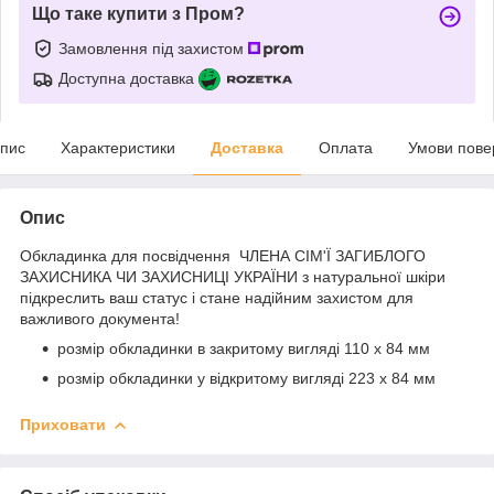
Що таке купити з Пром?
Замовлення під захистом
Доступна доставка
пис
Характеристики
Доставка
Оплата
Умови пове
Опис
Обкладинка для посвідчення ЧЛЕНА СІМ'Ї ЗАГИБЛОГО
ЗАХИСНИКА ЧИ ЗАХИСНИЦІ УКРАЇНИ з натуральної шкіри
підкреслить ваш статус і стане надійним захистом для
важливого документа!
розмір обкладинки в закритому вигляді 110 х 84 мм
розмір обкладинки у відкритому вигляді 223 х 84 мм
Приховати