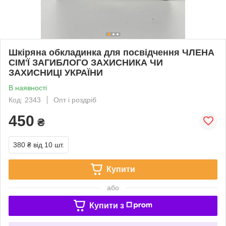
Шкіряна обкладинка для посвідчення ЧЛЕНА
СІМ'Ї ЗАГИБЛОГО ЗАХИСНИКА ЧИ
ЗАХИСНИЦІ УКРАЇНИ
В наявності
Код: 2343
Опт і роздріб
450
₴
380 ₴
від 10 шт.
Купити
або
Купити з