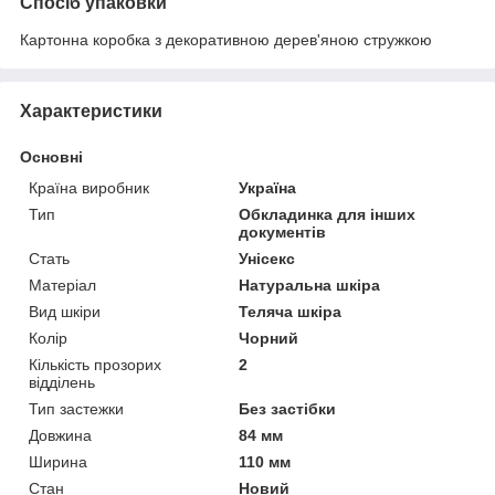
Спосіб упаковки
Картонна коробка з декоративною дерев'яною стружкою
Характеристики
Основні
Країна виробник
Україна
Тип
Обкладинка для інших
документів
Стать
Унісекс
Матеріал
Натуральна шкіра
Вид шкіри
Теляча шкіра
Колір
Чорний
Кількість прозорих
2
відділень
Тип застежки
Без застібки
Довжина
84 мм
Ширина
110 мм
Стан
Новий