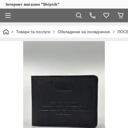
Інтернет магазин "Shiynik"
Товари та послуги
Обкладинки на посвідчення
ПОСВ