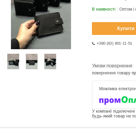
В наявності
Оптом і 
Купити
+380 (63) 801-11-51
повернення товару п
У компанії підключені
будь-який товар не п