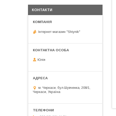
КОНТАКТИ
Інтернет магазин "Shiynik"
Юлія
м. Черкаси, бул.Шувченка, 208/1,
Черкаси, Україна