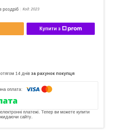
в роздріб
Код:
2023
Купити з
ротягом 14 днів
за рахунок покупця
 електронні платежі. Тепер ви можете купити
окидаючи сайту.