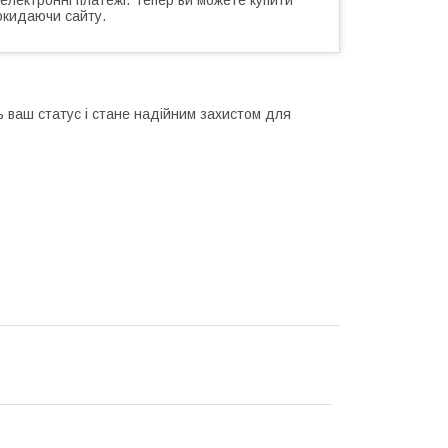
окидаючи сайту.
 ваш статус і стане надійним захистом для