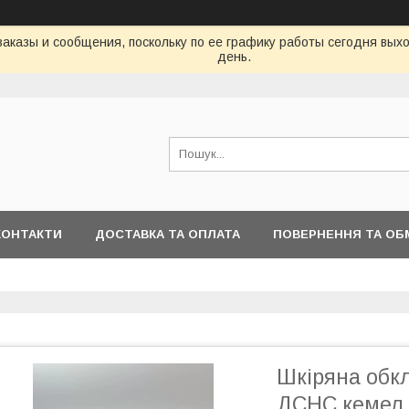
аказы и сообщения, поскольку по ее графику работы сегодня вых
день.
КОНТАКТИ
ДОСТАВКА ТА ОПЛАТА
ПОВЕРНЕННЯ ТА ОБ
Шкіряна обк
ДСНС кемел