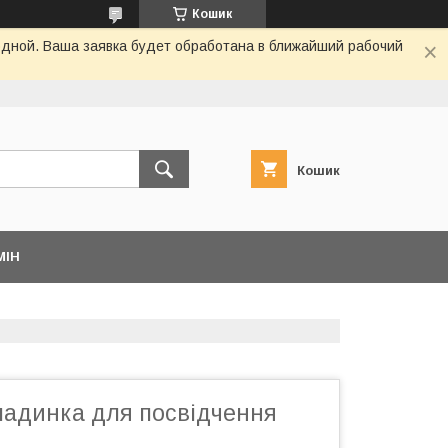
Кошик
одной. Ваша заявка будет обработана в ближайший рабочий
Кошик
МІН
ладинка для посвідчення