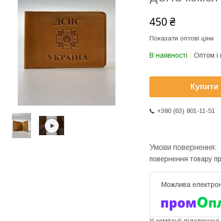
450 ₴
Показати оптові ціни
В наявності
Оптом і 
Купити
+380 (63) 801-11-51
повернення товару п
У компанії підключені