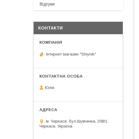
Відгуки
КОНТАКТИ
Інтернет магазин "Shiynik"
Юлія
м. Черкаси, бул.Шувченка, 208/1,
Черкаси, Україна