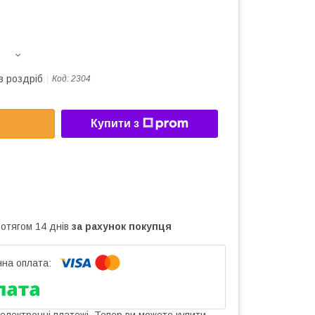
в роздріб
Код:
2304
Купити з
ротягом 14 днів
за рахунок покупця
 електронні платежі. Тепер ви можете купити