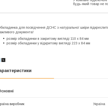
будь-який товар не п
бкладинка для посвідчення ДСНС з натуральної шкіри підкреслить
ажливого документа!
розмір обкладинки в закритому вигляді 110 х 84 мм
розмір обкладинки у відкритому вигляді 223 х 84 мм
арактеристики
Основні
раїна виробник
Україна