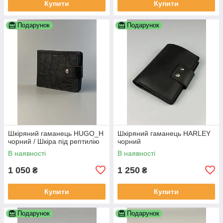
Купити
Купити
Подарунок
Подарунок
Шкіряний гаманець HUGO_H
Шкіряний гаманець HARLEY
чорний / Шкіра під рептилію
чорний
В наявності
В наявності
1 050
1 250
₴
₴
Купити
Купити
Подарунок
Подарунок