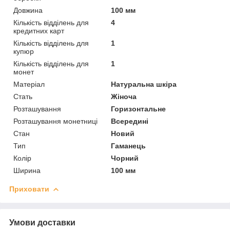
Довжина
100 мм
Кількість відділень для
4
кредитних карт
Кількість відділень для
1
купюр
Кількість відділень для
1
монет
Матеріал
Натуральна шкіра
Стать
Жіноча
Розташування
Горизонтальне
Розташування монетниці
Всередині
Стан
Новий
Тип
Гаманець
Колір
Чорний
Ширина
100 мм
Приховати
Умови доставки