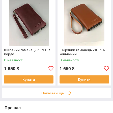
Шкіряний гаманець ZIPPER
Шкіряний гаманець ZIPPER
бордо
коньячний
В наявності
В наявності
1 650
1 650
₴
₴
Купити
Купити
Показати ще
Про нас