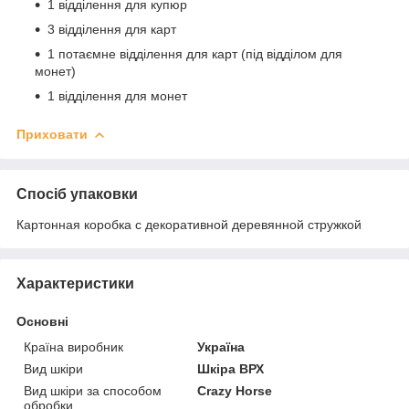
1 відділення для купюр
3 відділення для карт
1 потаємне відділення для карт (під відділом для
монет)
1 відділення для монет
Приховати
Спосіб упаковки
Картонная коробка с декоративной деревянной стружкой
Характеристики
Основні
Країна виробник
Україна
Вид шкіри
Шкіра ВРХ
Вид шкіри за способом
Crazy Horse
обробки