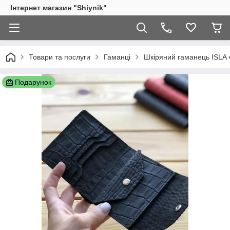
Інтернет магазин "Shiynik"
Товари та послуги
Гаманці
Шкіряний гаманець ISLA
Подарунок