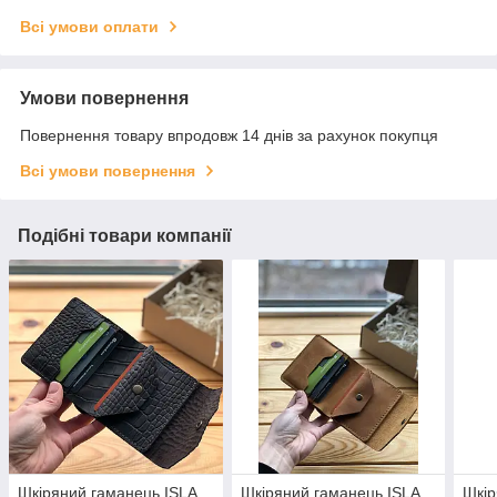
Всі умови оплати
Умови повернення
Повернення товару впродовж 14 днів за рахунок покупця
Всі умови повернення
Подібні товари компанії
Шкіряний гаманець ISLA
Шкіряний гаманець ISLA
Шкір