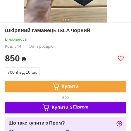
Шкіряний гаманець ISLA чорний
В наявності
Код: 344
Опт і роздріб
850
₴
700 ₴
від 10 шт.
Купити
або
Купити з
Що таке купити з Пром?