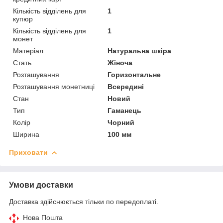
Кількість відділень для
1
купюр
Кількість відділень для
1
монет
Матеріал
Натуральна шкіра
Стать
Жіноча
Розташування
Горизонтальне
Розташування монетниці
Всередині
Стан
Новий
Тип
Гаманець
Колір
Чорний
Ширина
100 мм
Приховати
Умови доставки
Доставка здійснюється тільки по передоплаті.
Нова Пошта