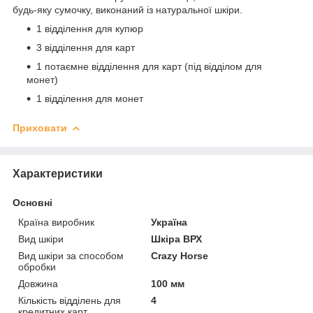
будь-яку сумочку, виконаний із натуральної шкіри.
1 відділення для купюр
3 відділення для карт
1 потаємне відділення для карт (під відділом для
монет)
1 відділення для монет
Приховати
Характеристики
Основні
Країна виробник
Україна
Вид шкіри
Шкіра ВРХ
Вид шкіри за способом
Crazy Horse
обробки
Довжина
100 мм
Кількість відділень для
4
кредитних карт