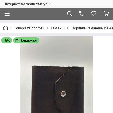
Інтернет магазин "Shiynik"
Товари та послуги
Гаманці
Шкіряний гаманець ISLA 
–5%
Подарунок