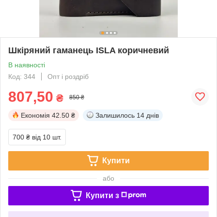
Шкіряний гаманець ISLA коричневий
В наявності
Код: 344
Опт і роздріб
807,50
₴
850 ₴
Економія
42.50 ₴
Залишилось
14 днів
700 ₴
від 10 шт.
Купити
або
Купити з