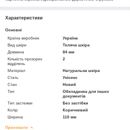
Характеристики
Основні
Країна виробник
Україна
Вид шкіри
Теляча шкіра
Довжина
84 мм
Кількість прозорих
2
відділень
Матеріал
Натуральна шкіра
Стать
Унісекс
Стан
Новий
Тип
Обкладинка для інших
документів
Тип застежки
Без застібки
Колір
Коричневий
Ширина
110 мм
Приховати