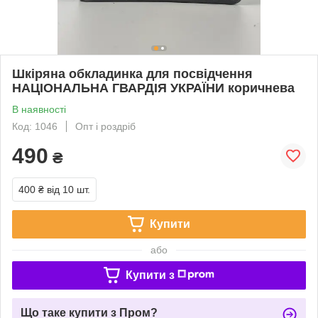
Шкіряна обкладинка для посвідчення
НАЦІОНАЛЬНА ГВАРДІЯ УКРАЇНИ коричнева
В наявності
Код: 1046
Опт і роздріб
490
₴
400 ₴
від 10 шт.
Купити
або
Купити з
Що таке купити з Пром?