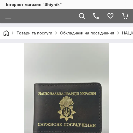
Інтернет магазин "Shiynik"
Товари та послуги
Обкладинки на посвідчення
НАЦІ