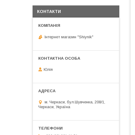
КОНТАКТИ
Інтернет магазин "Shiynik"
Юлія
м. Черкаси, бул.Шувченка, 208/1,
Черкаси, Україна