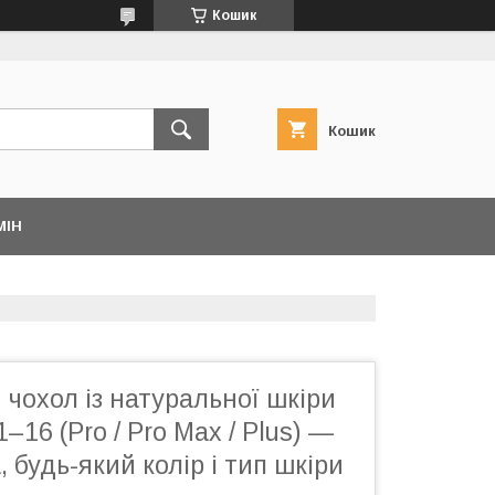
Кошик
Кошик
МІН
чохол із натуральної шкіри
–16 (Pro / Pro Max / Plus) —
 будь-який колір і тип шкіри