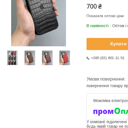
700 ₴
Показати оптові ціни
В наявності
Оптом і 
Купити
+380 (63) 801-11-51
повернення товару п
У компанії підключені
будь-який товар не п