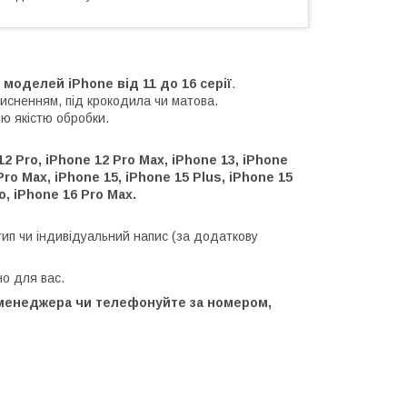
х моделей iPhone від 11 до 16 серії
.
тисненням, під крокодила чи матова.
ою якістю обробки.
12 Pro, iPhone 12 Pro Max, iPhone 13, iPhone
Pro Max, iPhone 15, iPhone 15 Plus, iPhone 15
o, iPhone 16 Pro Max.
отип чи індивідуальний напис (за додаткову
но для вас.
 менеджера чи телефонуйте за номером,