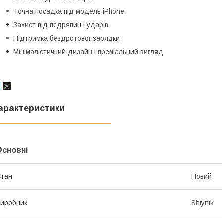
Точна посадка під модель iPhone
Захист від подряпин і ударів
Підтримка бездротової зарядки
Мінімалістичний дизайн і преміальний вигляд
арактеристики
Основні
Стан
Новий
иробник
Shiynik