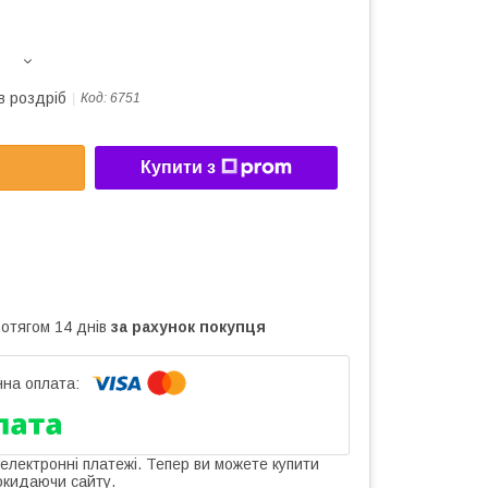
в роздріб
Код:
6751
Купити з
ротягом 14 днів
за рахунок покупця
 електронні платежі. Тепер ви можете купити
окидаючи сайту.