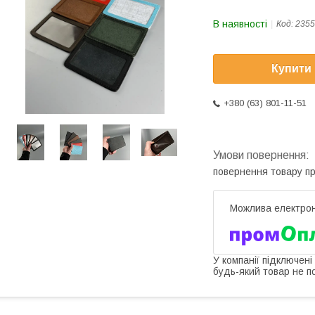
В наявності
Код:
2355
Купити
+380 (63) 801-11-51
повернення товару п
У компанії підключені
будь-який товар не п