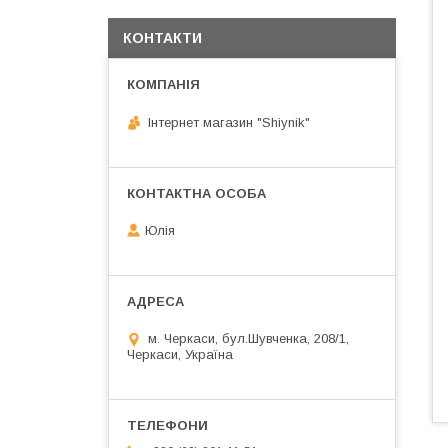
КОНТАКТИ
Інтернет магазин "Shiynik"
Юлія
м. Черкаси, бул.Шувченка, 208/1,
Черкаси, Україна