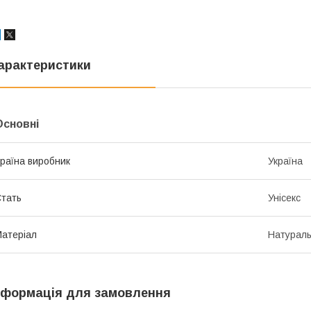
арактеристики
Основні
раїна виробник
Україна
тать
Унісекс
атеріал
Натураль
нформація для замовлення