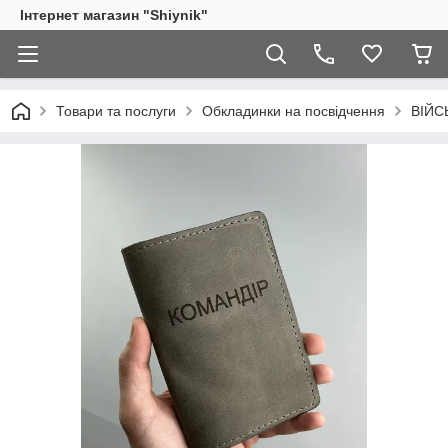
Інтернет магазин "Shiynik"
Товари та послуги
Обкладинки на посвідчення
ВІЙС