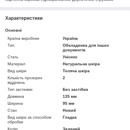
Характеристики
Основні
Країна виробник
Україна
Тип
Обкладинка для інших
документів
Стать
Унісекс
Матеріал
Натуральна шкіра
Вид шкіри
Теляча шкіра
Кількість прозорих
2
відділень
Тип застежки
Без застібки
Довжина
135 мм
Ширина
95 мм
Стан
Новий
Вид шкіри за способом
Гладка
обробки
Колір
Зелений