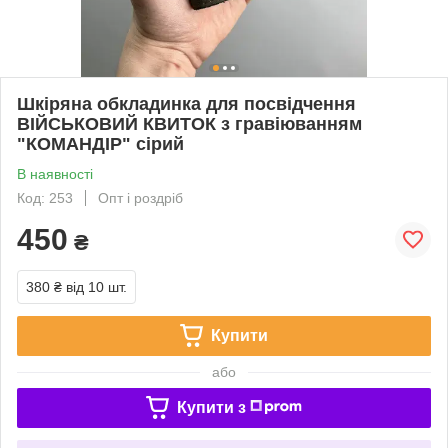
Шкіряна обкладинка для посвідчення
ВІЙСЬКОВИЙ КВИТОК з гравіюванням
"КОМАНДІР" сірий
В наявності
Код: 253
Опт і роздріб
450
₴
380 ₴
від 10 шт.
Купити
або
Купити з